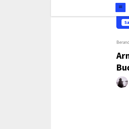
Sa
Beran
Ar
Bu