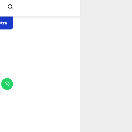
 ( Ko'Sapa ) Situs ini merupakan perubahan dan proses perbaikan