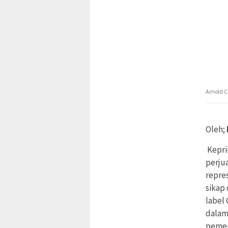
Arnold 
Oleh;
Kepri
perju
repre
sikap
label
dalam
pemer