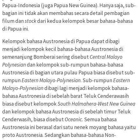
Papua-Indonesia (juga Papua New Guinea). Hanya saja, sub-
bagian ini tidak akan membahas secara detail pembagian
filum dan
stock
dari kedua kelompok besar bahasa-bahasa
di Papua ini.
Kelompok bahasa Austronesia di Papua dapat dibagi
menjadi kelompok kecil bahasa-bahasa Austronesia di
semenanjung Bomberai sering disebut
Central Malayo
Polynesian
dan kelompok sub-rumpun bahasa-bahasa
Austronesia di bagian utara pulau Papua biasa disebut sub-
rumpun
Eastern Malayo-Polynesian
. Sub-rumpun
Eastern
Malayo-Polynesian
dibagi lagi menjadi kelompok bahasa-
bahasa Austronesia di sebelah barat Teluk Cenderawasih
biasa disebut kelompok
South Halmahera-West New Guinea
dan kelompok bahasa Austronesia di sebelah timur Teluk
Cenderwasih, biasa disebut
Oceanic.
Semua bahasa
Austronesia ini berasal dari satu nenek moyang bahasa yaitu
proto Austronesia. Sedangkan bahasa-bahasa Non-