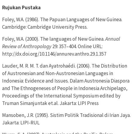
Rujukan Pustaka
Foley, W.A. (1986). The Papuan Languages of New Guinea.
Cambridge: Cambridge University Press.
Foley, W.A. (2000). The languages of New Guinea.
Annual
Review of Anthropology
29: 357–404. Online URL:
http://dx.doi.org/10.1146/annurev.anthro.29.1.357
Lauder, M. R. M. T. dan Ayatrohaédi. (2006). The Distribution
of Austronesian and Non-Austronesian Languages in
Indonesia: Evidence and Issues. Dalam Austronesia Diaspora
and The Ethnogeneses of People in Indonesia Archipelago,
Proceedings of the International Symposium edited by
Truman Simanjuntak et.al. Jakarta: LIPI Press
Mansoben, J.R. (1995). Sistim Politik Tradisional di Irian Jaya.
Jakarta: LIPI-RUL