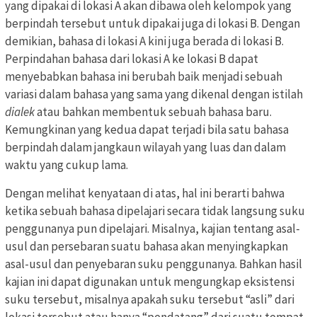
yang dipakai di lokasi A akan dibawa oleh kelompok yang
berpindah tersebut untuk dipakai juga di lokasi B. Dengan
demikian, bahasa di lokasi A kini juga berada di lokasi B.
Perpindahan bahasa dari lokasi A ke lokasi B dapat
menyebabkan bahasa ini berubah baik menjadi sebuah
variasi dalam bahasa yang sama yang dikenal dengan istilah
dialek
atau bahkan membentuk sebuah bahasa baru.
Kemungkinan yang kedua dapat terjadi bila satu bahasa
berpindah dalam jangkaun wilayah yang luas dan dalam
waktu yang cukup lama.
Dengan melihat kenyataan di atas, hal ini berarti bahwa
ketika sebuah bahasa dipelajari secara tidak langsung suku
penggunanya pun dipelajari. Misalnya, kajian tentang asal-
usul dan persebaran suatu bahasa akan menyingkapkan
asal-usul dan penyebaran suku penggunanya. Bahkan hasil
kajian ini dapat digunakan untuk mengungkap eksistensi
suku tersebut, misalnya apakah suku tersebut “asli” dari
lokasi tersebut atau hanya “pendatang” dari suatu tempat