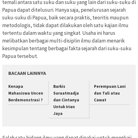
temali antara satu suku dan suku yang lain dari suku-suku di
Papua dapat ditelusuri. Hanya saja, penelurusan sejarah
suku-suku di Papua, baik secara praktis, teoritis maupun
metodologis, tidak dapat dilakukan oleh satu kajian ilmu
tertentu dalam waktu yang singkat. Usaha ini harus
melibatkan berbagai multi-disiplin ilmu dalam menarik
kesimpulan tentang berbagai fakta sejarah dari suku-suku
Papua tersebut.
BACAAN LAINNYA
Kenapa
Barkis
Perempuan Lani
Mahasiswa Uncen
Suraatmadja
dan Tali atau
Berdemonstrasi ?
dan Cintanya
Cawat
Untuk Irian
Jaya
Salah satu bidang ilmu yang dapat dipakai untuk mengkaji