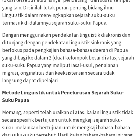
yang lain. Di sinilah letak peran penting bidang ilmu
Linguistik dalam menyingkapkan sejarah suku-suku
termasuk di dalamnya sejarah suku-suku Papua.
Dengan menggunakan pendekatan linguistik diakronis dan
ditunjang dengan pendekatan linguistik sinkronis yang
berfokus pada pengkajian bahasa-bahasa daerah di Papua
yang dibagi ke dalam 2 (dua) kelompok besar di atas, sejarah
suku-suku Papua yang meliputi asal-usul, perjalanan
migrasi, originalitas dan keeksistensian secara tidak
langsung dapat dipelajari.
Metode Linguistik untuk Penelurusan Sejarah Suku-
Suku Papua
Memang, seperti telah uraikan di atas, kajian linguistik tidak
secara spesifik bertujuan untuk mengkaji sejarah suku-
suku, melainkan bertujuan untuk mengkaji bahasa-bahasa
dari suku-suku tersebut. Hasil kajian bahasa-bahasa ini yang