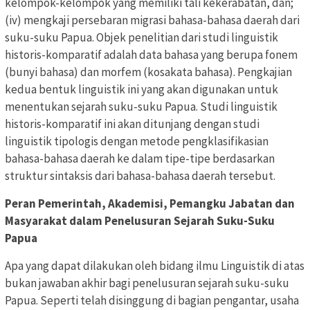
kelompok-kelompok yang memiliki tali kekerabatan, dan;
(iv) mengkaji persebaran migrasi bahasa-bahasa daerah dari
suku-suku Papua. Objek penelitian dari studi linguistik
historis-komparatif adalah data bahasa yang berupa fonem
(bunyi bahasa) dan morfem (kosakata bahasa). Pengkajian
kedua bentuk linguistik ini yang akan digunakan untuk
menentukan sejarah suku-suku Papua. Studi linguistik
historis-komparatif ini akan ditunjang dengan studi
linguistik tipologis dengan metode pengklasifikasian
bahasa-bahasa daerah ke dalam tipe-tipe berdasarkan
struktur sintaksis dari bahasa-bahasa daerah tersebut.
Peran Pemerintah, Akademisi, Pemangku Jabatan dan
Masyarakat dalam Penelusuran Sejarah Suku-Suku
Papua
Apa yang dapat dilakukan oleh bidang ilmu Linguistik di atas
bukan jawaban akhir bagi penelusuran sejarah suku-suku
Papua. Seperti telah disinggung di bagian pengantar, usaha