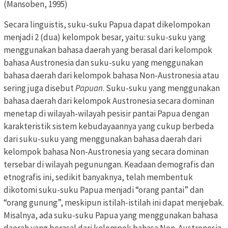
(Mansoben, 1995)
Secara linguistis, suku-suku Papua dapat dikelompokan
menjadi 2 (dua) kelompok besar, yaitu: suku-suku yang
menggunakan bahasa daerah yang berasal dari kelompok
bahasa Austronesia dan suku-suku yang menggunakan
bahasa daerah dari kelompok bahasa Non-Austronesia atau
sering juga disebut
Papuan
. Suku-suku yang menggunakan
bahasa daerah dari kelompok Austronesia secara dominan
menetap di wilayah-wilayah pesisir pantai Papua dengan
karakteristik sistem kebudayaannya yang cukup berbeda
dari suku-suku yang menggunakan bahasa daerah dari
kelompok bahasa Non-Austronesia yang secara dominan
tersebar di wilayah pegunungan. Keadaan demografis dan
etnografis ini, sedikit banyaknya, telah membentuk
dikotomi suku-suku Papua menjadi “orang pantai” dan
“orang gunung”, meskipun istilah-istilah ini dapat menjebak.
Misalnya, ada suku-suku Papua yang menggunakan bahasa
daerah yang berasal dari kelompok bahasa Non-Austronesia