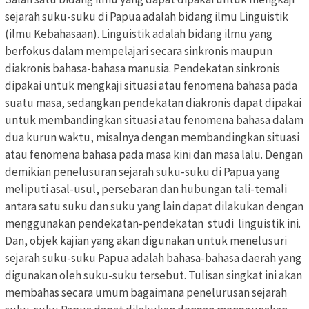
sejarah suku-suku di Papua adalah bidang ilmu Linguistik
(ilmu Kebahasaan). Linguistik adalah bidang ilmu yang
berfokus dalam mempelajari secara sinkronis maupun
diakronis bahasa-bahasa manusia. Pendekatan sinkronis
dipakai untuk mengkaji situasi atau fenomena bahasa pada
suatu masa, sedangkan pendekatan diakronis dapat dipakai
untuk membandingkan situasi atau fenomena bahasa dalam
dua kurun waktu, misalnya dengan membandingkan situasi
atau fenomena bahasa pada masa kini dan masa lalu. Dengan
demikian penelusuran sejarah suku-suku di Papua yang
meliputi asal-usul, persebaran dan hubungan tali-temali
antara satu suku dan suku yang lain dapat dilakukan dengan
menggunakan pendekatan-pendekatan studi linguistik ini.
Dan, objek kajian yang akan digunakan untuk menelusuri
sejarah suku-suku Papua adalah bahasa-bahasa daerah yang
digunakan oleh suku-suku tersebut. Tulisan singkat ini akan
membahas secara umum bagaimana penelurusan sejarah