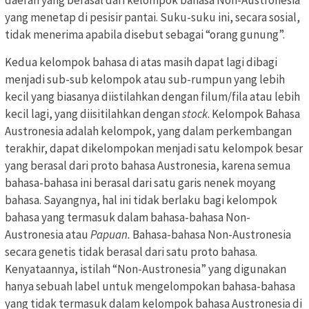
yang menetap di pesisir pantai. Suku-suku ini, secara sosial,
tidak menerima apabila disebut sebagai “orang gunung”.
Kedua kelompok bahasa di atas masih dapat lagi dibagi
menjadi sub-sub kelompok atau sub-rumpun yang lebih
kecil yang biasanya diistilahkan dengan filum/fila atau lebih
kecil lagi, yang diisitilahkan dengan
stock
. Kelompok Bahasa
Austronesia adalah kelompok, yang dalam perkembangan
terakhir, dapat dikelompokan menjadi satu kelompok besar
yang berasal dari proto bahasa Austronesia, karena semua
bahasa-bahasa ini berasal dari satu garis nenek moyang
bahasa. Sayangnya, hal ini tidak berlaku bagi kelompok
bahasa yang termasuk dalam bahasa-bahasa Non-
Austronesia atau
Papuan.
Bahasa-bahasa Non-Austronesia
secara genetis tidak berasal dari satu proto bahasa.
Kenyataannya, istilah “Non-Austronesia” yang digunakan
hanya sebuah label untuk mengelompokan bahasa-bahasa
yang tidak termasuk dalam kelompok bahasa Austronesia di