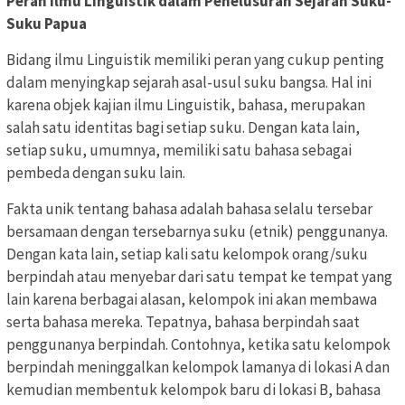
Peran Ilmu Linguistik dalam Penelusuran Sejarah Suku-
Suku Papua
Bidang ilmu Linguistik memiliki peran yang cukup penting
dalam menyingkap sejarah asal-usul suku bangsa. Hal ini
karena objek kajian ilmu Linguistik, bahasa, merupakan
salah satu identitas bagi setiap suku. Dengan kata lain,
setiap suku, umumnya, memiliki satu bahasa sebagai
pembeda dengan suku lain.
Fakta unik tentang bahasa adalah bahasa selalu tersebar
bersamaan dengan tersebarnya suku (etnik) penggunanya.
Dengan kata lain, setiap kali satu kelompok orang/suku
berpindah atau menyebar dari satu tempat ke tempat yang
lain karena berbagai alasan, kelompok ini akan membawa
serta bahasa mereka. Tepatnya, bahasa berpindah saat
penggunanya berpindah. Contohnya, ketika satu kelompok
berpindah meninggalkan kelompok lamanya di lokasi A dan
kemudian membentuk kelompok baru di lokasi B, bahasa