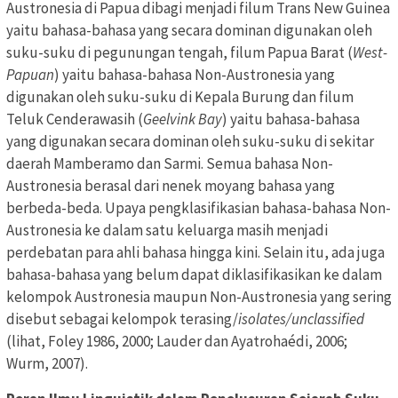
Austronesia di Papua dibagi menjadi filum Trans New Guinea
yaitu bahasa-bahasa yang secara dominan digunakan oleh
suku-suku di pegunungan tengah, filum Papua Barat (
West-
Papuan
) yaitu bahasa-bahasa Non-Austronesia yang
digunakan oleh suku-suku di Kepala Burung dan filum
Teluk Cenderawasih (
Geelvink Bay
) yaitu bahasa-bahasa
yang digunakan secara dominan oleh suku-suku di sekitar
daerah Mamberamo dan Sarmi. Semua bahasa Non-
Austronesia berasal dari nenek moyang bahasa yang
berbeda-beda. Upaya pengklasifikasian bahasa-bahasa Non-
Austronesia ke dalam satu keluarga masih menjadi
perdebatan para ahli bahasa hingga kini. Selain itu, ada juga
bahasa-bahasa yang belum dapat diklasifikasikan ke dalam
kelompok Austronesia maupun Non-Austronesia yang sering
disebut sebagai kelompok terasing/
isolates/unclassified
(lihat, Foley 1986, 2000; Lauder dan Ayatrohaédi, 2006;
Wurm, 2007).