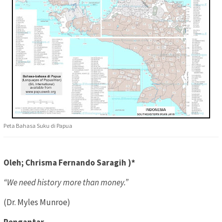
Peta Bahasa Suku di Papua
Oleh; Chrisma Fernando Saragih )*
“We need history more than money.”
(Dr. Myles Munroe)