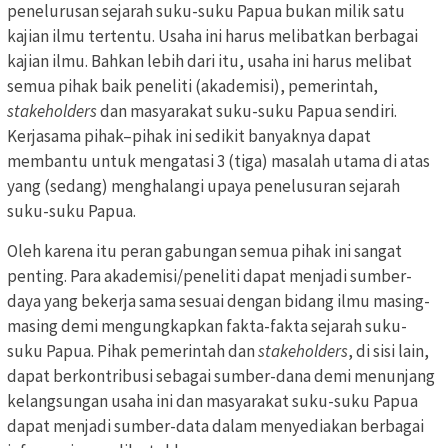
penelurusan sejarah suku-suku Papua bukan milik satu
kajian ilmu tertentu. Usaha ini harus melibatkan berbagai
kajian ilmu. Bahkan lebih dari itu, usaha ini harus melibat
semua pihak baik peneliti (akademisi), pemerintah,
stakeholders
dan masyarakat suku-suku Papua sendiri.
Kerjasama pihak–pihak ini sedikit banyaknya dapat
membantu untuk mengatasi 3 (tiga) masalah utama di atas
yang (sedang) menghalangi upaya penelusuran sejarah
suku-suku Papua.
Oleh karena itu peran gabungan semua pihak ini sangat
penting. Para akademisi/peneliti dapat menjadi sumber-
daya yang bekerja sama sesuai dengan bidang ilmu masing-
masing demi mengungkapkan fakta-fakta sejarah suku-
suku Papua. Pihak pemerintah dan
stakeholders
, di sisi lain,
dapat berkontribusi sebagai sumber-dana demi menunjang
kelangsungan usaha ini dan masyarakat suku-suku Papua
dapat menjadi sumber-data dalam menyediakan berbagai