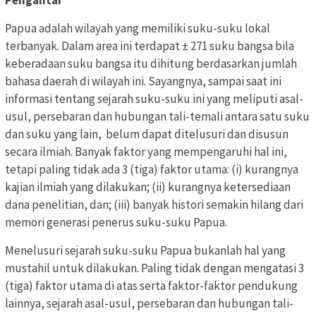
Pengantar
Papua adalah wilayah yang memiliki suku-suku lokal
terbanyak. Dalam area ini terdapat ± 271 suku bangsa bila
keberadaan suku bangsa itu dihitung berdasarkan jumlah
bahasa daerah di wilayah ini. Sayangnya, sampai saat ini
informasi tentang sejarah suku-suku ini yang meliputi asal-
usul, persebaran dan hubungan tali-temali antara satu suku
dan suku yang lain, belum dapat ditelusuri dan disusun
secara ilmiah. Banyak faktor yang mempengaruhi hal ini,
tetapi paling tidak ada 3 (tiga) faktor utama: (i) kurangnya
kajian ilmiah yang dilakukan; (ii) kurangnya ketersediaan
dana penelitian, dan; (iii) banyak histori semakin hilang dari
memori generasi penerus suku-suku Papua.
Menelusuri sejarah suku-suku Papua bukanlah hal yang
mustahil untuk dilakukan. Paling tidak dengan mengatasi 3
(tiga) faktor utama di atas serta faktor-faktor pendukung
lainnya, sejarah asal-usul, persebaran dan hubungan tali-