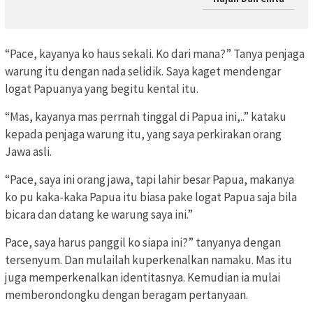
“Pace, kayanya ko haus sekali. Ko dari mana?” Tanya penjaga
warung itu dengan nada selidik. Saya kaget mendengar
logat Papuanya yang begitu kental itu.
“Mas, kayanya mas perrnah tinggal di Papua ini,..” kataku
kepada penjaga warung itu, yang saya perkirakan orang
Jawa asli.
“Pace, saya ini orang jawa, tapi lahir besar Papua, makanya
ko pu kaka-kaka Papua itu biasa pake logat Papua saja bila
bicara dan datang ke warung saya ini.”
Pace, saya harus panggil ko siapa ini?” tanyanya dengan
tersenyum. Dan mulailah kuperkenalkan namaku. Mas itu
juga memperkenalkan identitasnya. Kemudian ia mulai
memberondongku dengan beragam pertanyaan.