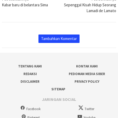
pos
Kabar baru di belantara Sima
Sepenggal Kisah Hidup Seorang
Lamadi de Lamato
Tambahkan Komentar
TENTANG KAMI
KONTAK KAMI
REDAKSI
PEDOMAN MEDIA SIBER
DISCLAIMER
PRIVACY POLICY
SITEMAP
JARINGAN SOCIAL
Facebook
Twitter
Pinterest
Youtube