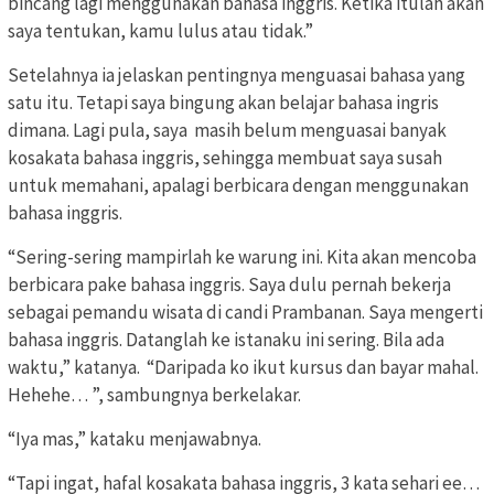
bincang lagi menggunakan bahasa inggris. Ketika itulah akan
saya tentukan, kamu lulus atau tidak.”
Setelahnya ia jelaskan pentingnya menguasai bahasa yang
satu itu. Tetapi saya bingung akan belajar bahasa ingris
dimana. Lagi pula, saya masih belum menguasai banyak
kosakata bahasa inggris, sehingga membuat saya susah
untuk memahani, apalagi berbicara dengan menggunakan
bahasa inggris.
“Sering-sering mampirlah ke warung ini. Kita akan mencoba
berbicara pake bahasa inggris. Saya dulu pernah bekerja
sebagai pemandu wisata di candi Prambanan. Saya mengerti
bahasa inggris. Datanglah ke istanaku ini sering. Bila ada
waktu,” katanya. “Daripada ko ikut kursus dan bayar mahal.
Hehehe… ”, sambungnya berkelakar.
“Iya mas,” kataku menjawabnya.
“Tapi ingat, hafal kosakata bahasa inggris, 3 kata sehari ee…