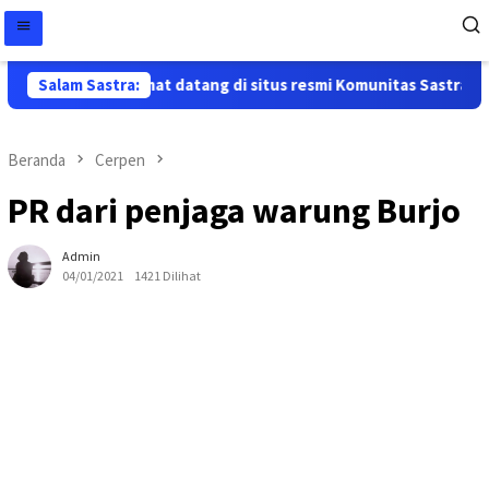
Salam Sastra:
Selamat datang di situs resmi Komunitas Sastra Papua
Beranda
Cerpen
PR dari penjaga warung Burjo
Admin
04/01/2021
1421 Dilihat