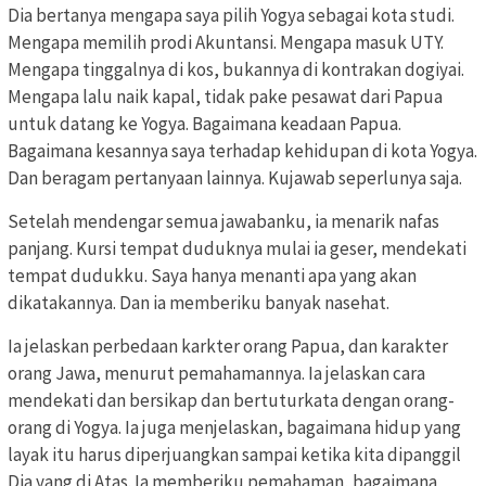
Dia bertanya mengapa saya pilih Yogya sebagai kota studi.
Mengapa memilih prodi Akuntansi. Mengapa masuk UTY.
Mengapa tinggalnya di kos, bukannya di kontrakan dogiyai.
Mengapa lalu naik kapal, tidak pake pesawat dari Papua
untuk datang ke Yogya. Bagaimana keadaan Papua.
Bagaimana kesannya saya terhadap kehidupan di kota Yogya.
Dan beragam pertanyaan lainnya. Kujawab seperlunya saja.
Setelah mendengar semua jawabanku, ia menarik nafas
panjang. Kursi tempat duduknya mulai ia geser, mendekati
tempat dudukku. Saya hanya menanti apa yang akan
dikatakannya. Dan ia memberiku banyak nasehat.
Ia jelaskan perbedaan karkter orang Papua, dan karakter
orang Jawa, menurut pemahamannya. Ia jelaskan cara
mendekati dan bersikap dan bertuturkata dengan orang-
orang di Yogya. Ia juga menjelaskan, bagaimana hidup yang
layak itu harus diperjuangkan sampai ketika kita dipanggil
Dia yang di Atas. Ia memberiku pemahaman, bagaimana