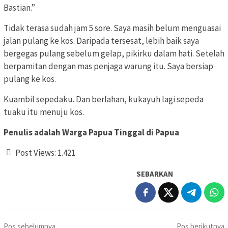
Bastian.”
Tidak terasa sudah jam 5 sore. Saya masih belum menguasai
jalan pulang ke kos. Daripada tersesat, lebih baik saya
bergegas pulang sebelum gelap, pikirku dalam hati. Setelah
berpamitan dengan mas penjaga warung itu. Saya bersiap
pulang ke kos.
Kuambil sepedaku. Dan berlahan, kukayuh lagi sepeda
tuaku itu menuju kos.
Penulis adalah Warga Papua Tinggal di Papua
Post Views:
1.421
SEBARKAN
Navigasi
Pos sebelumnya
Pos berikutnya