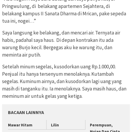
Pringwulung, di belakang apartemen Sejahtera, di
belakang kampus II Sanata Dharma di Mrican, pake sepeda
tua ini, nogei…”
Saya langsung ke belakang, dan mencari air. Ternyata air
habis, padahal saya haus. Di depan kontrakan itu ada
warung Burjo kecil. Bergegas aku ke warung itu, dan
meminta air putih.
Setelah minum segelas, kusodorkan uang Rp.1.000,00.
Penjual itu hanya tersenyum menolaknya. Kutambah
segelas. Kuminum airnya, dan kusodorkan lagi uang yang
masih di tanganku itu. Ia menolaknya. Saya masih haus, dan
meminum air untuk gelas yang ketiga.
BACAAN LAINNYA
Mawar Hitam
Lilin
Perempuan,
Hujan Dan Cinta