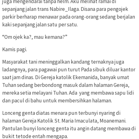
juga mengendarai tanpa helm. Aku melihat ramai di
sepanjang jalan trans Nabire_Ilaga. Disana para pengojek
parkir berharap menawar pada orang-orang sedang berjalan
kaki sepanjang jalan satu per satu.
“Om ojek ka?, mau kemana?”
Kamis pagi.
Masyarakat tani meninggalkan kandang ternaknya juga
ladangnya, para pagawai pun turut Pada sibuk diluar kantor
saat jam dinas. Di Gereja katolik Ekemanida, banyak umat
Tuhan sedang berbondong masuk dalam halaman Gereja,
mereka setia melayani Tuhan. Ada yang membawa sapu lidi
dan pacul di bahu untuk membersihkan halaman.
Lonceng genta diatas menara pun terbunyi nyaring di
halaman Gereja Katolik St. Maria Imaculata, Moanemani.
Pantulan bunyi lonceng genta itu angin datang membawa di
bukit tetode entah mengapa.