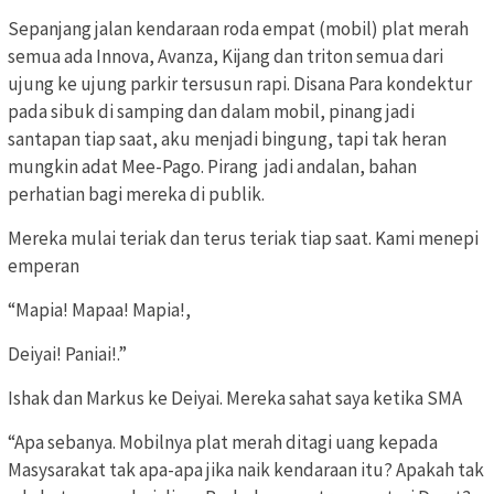
Sepanjang jalan kendaraan roda empat (mobil) plat merah
semua ada Innova, Avanza, Kijang dan triton semua dari
ujung ke ujung parkir tersusun rapi. Disana Para kondektur
pada sibuk di samping dan dalam mobil, pinang jadi
santapan tiap saat, aku menjadi bingung, tapi tak heran
mungkin adat Mee-Pago. Pirang jadi andalan, bahan
perhatian bagi mereka di publik.
Mereka mulai teriak dan terus teriak tiap saat. Kami menepi
emperan
“Mapia! Mapaa! Mapia!,
Deiyai! Paniai!.”
Ishak dan Markus ke Deiyai. Mereka sahat saya ketika SMA
“Apa sebanya. Mobilnya plat merah ditagi uang kepada
Masysarakat tak apa-apa jika naik kendaraan itu? Apakah tak