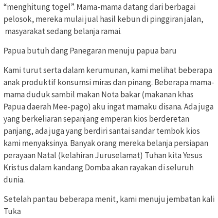
“menghitung togel”. Mama-mama datang dari berbagai
pelosok, mereka mulai jual hasil kebun di pinggiran jalan,
masyarakat sedang belanja ramai.
Papua butuh dang Panegaran menuju papua baru
Kami turut serta dalam kerumunan, kami melihat beberapa
anak produktif konsumsi miras dan pinang. Beberapa mama-
mama duduk sambil makan Nota bakar (makanan khas
Papua daerah Mee-pago) aku ingat mamaku disana. Ada juga
yang berkeliaran sepanjang emperan kios berderetan
panjang, ada juga yang berdiri santai sandar tembok kios
kami menyaksinya. Banyak orang mereka belanja persiapan
perayaan Natal (kelahiran Juruselamat) Tuhan kita Yesus
Kristus dalam kandang Domba akan rayakan di seluruh
dunia.
Setelah pantau beberapa menit, kami menuju jembatan kali
Tuka