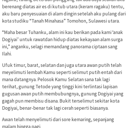
berenang diatas air es di kutub utara (keram ragaku) tentu,
aku baru penyesuaian di alam dingin setelah aku pulang dari
kota studiku “Tanah Minahasa” Tomohon, Sulawesi utara.
“Maha besar Tuhanku, alam ini kau berikan pada kami ‘anak
Dogiyai’ untuk rawatdan hidup diatas kekayaan alam surga
ini,” anganku, selagi memandang panorama ciptaan sang
Ilahi.
Ufuk timur, barat, selatan dan juga utara awan putih telah
meyelimuti lembah Kamu seperti selimut putih entah dari
mana datangnya. Pelosok Kamu Selatan sana tak lagi
terihat, gunung Tetode yang tinggi kini terlintasi lapisan
gugusan awan putih membubungnya, gunung Dogiyai yang
gagah pun membisu disana. Bukit terselimut sekitar kota
Dogiyai, benar-benar tak lagi cerah seperti biasanya.
Awan telah menyelimuti dari sore kemaring, sepanjang
malam hingga pagi.