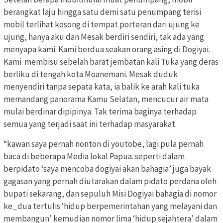
berangkat laju hingga satu demi satu penumpang terisi
mobil terlihat kosong di tempat porteran dari ujung ke
ujung, hanya aku dan Mesak berdiri sendiri, tak ada yang
menyapa kami. Kami berdua seakan orang asing di Dogiyai.
Kami membisu sebelah barat jembatan kali Tuka yang deras
berliku di tengah kota Moanemani. Mesak duduk
menyendiri tanpa sepata kata, ia balik ke arah kali tuka
memandang panorama Kamu Selatan, mencucur air mata
mulai berdinar dipipinya. Tak terima baginya terhadap
semua yang terjadi saat ini terhadap masyarakat.
“kawan saya pernah nonton di youtobe, lagi pula pernah
baca di beberapa Media lokal Papua. seperti dalam
berpidato ‘saya mencoba dogiyai akan bahagia’ juga bayak
gagasan yang pernah diutarakan dalam pidato perdana oleh
bupati sekarang, dan sepuluh Misi Dogiyai bahagia di nomor
ke_dua tertulis ‘hidup berpemerintahan yang melayani dan
membangun’ kemudian nomor lima ‘hidup sejahtera’ dalam