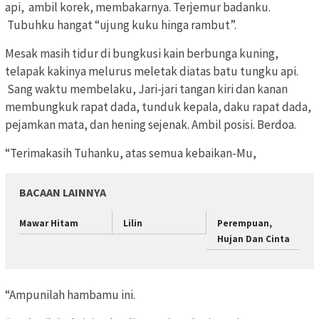
api, ambil korek, membakarnya. Terjemur badanku.
Tubuhku hangat “ujung kuku hinga rambut”.
Mesak masih tidur di bungkusi kain berbunga kuning,
telapak kakinya melurus meletak diatas batu tungku api.
Sang waktu membelaku, Jari-jari tangan kiri dan kanan
membungkuk rapat dada, tunduk kepala, daku rapat dada,
pejamkan mata, dan hening sejenak. Ambil posisi. Berdoa.
“Terimakasih Tuhanku, atas semua kebaikan-Mu,
BACAAN LAINNYA
Mawar Hitam
Lilin
Perempuan,
Hujan Dan Cinta
“Ampunilah hambamu ini.