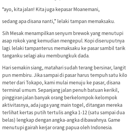
“ayo, kita jalan! Kita juga kepasar Moanemani,
sedang apa disana nanti,” lelaki tampan memaksaku.
Sih Mesak menampilkan senyum brewok yang menutupi
asap rokok yang kemudian mengepul. Kopi diseruputnya
lagi. lelaki tampanterus memaksaku ke pasar sambil tarik
tanganku selagi aku membungkuk dada.
Hari semakin siang, matahari sudah terang bersinar, langit
pun membiru. Jika sampai di pasar harus tempuh satu kilo
meter dari Tokapo, kami mulai menuju ke pasar, disana
terminal umum. Sepanjang jalan penuh batuan kerikil,
pinggiran jalan banyak orang berkelompok-kelompok
aktivitasnya, ada juga yang main togel, ditangan mereka
terlihat kertas putih tertulis angka 1-12 (satu sampai dua
belas) lengkap dengan angka-angka dibawahnya. Game
menutupi gairah kerjar orang papua oleh Indonesia.