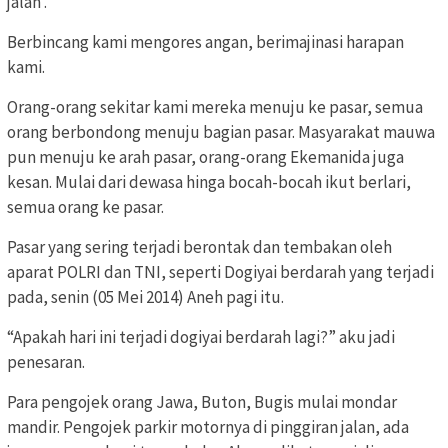
jalan’.”
Berbincang kami mengores angan, berimajinasi harapan
kami.
Orang-orang sekitar kami mereka menuju ke pasar, semua
orang berbondong menuju bagian pasar. Masyarakat mauwa
pun menuju ke arah pasar, orang-orang Ekemanida juga
kesan. Mulai dari dewasa hinga bocah-bocah ikut berlari,
semua orang ke pasar.
Pasar yang sering terjadi berontak dan tembakan oleh
aparat POLRI dan TNI, seperti Dogiyai berdarah yang terjadi
pada, senin (05 Mei 2014) Aneh pagi itu.
“Apakah hari ini terjadi dogiyai berdarah lagi?” aku jadi
penesaran.
Para pengojek orang Jawa, Buton, Bugis mulai mondar
mandir. Pengojek parkir motornya di pinggiran jalan, ada