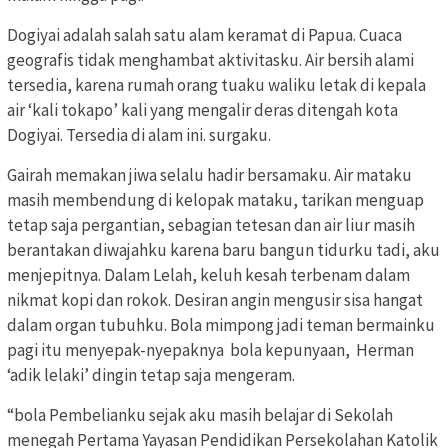
Dogiyai adalah salah satu alam keramat di Papua. Cuaca
geografis tidak menghambat aktivitasku. Air bersih alami
tersedia, karena rumah orang tuaku waliku letak di kepala
air ‘kali tokapo’ kali yang mengalir deras ditengah kota
Dogiyai. Tersedia di alam ini. surgaku.
Gairah memakan jiwa selalu hadir bersamaku. Air mataku
masih membendung di kelopak mataku, tarikan menguap
tetap saja pergantian, sebagian tetesan dan air liur masih
berantakan diwajahku karena baru bangun tidurku tadi, aku
menjepitnya. Dalam Lelah, keluh kesah terbenam dalam
nikmat kopi dan rokok. Desiran angin mengusir sisa hangat
dalam organ tubuhku. Bola mimpong jadi teman bermainku
pagi itu menyepak-nyepaknya bola kepunyaan, Herman
‘adik lelaki’ dingin tetap saja mengeram.
“bola Pembelianku sejak aku masih belajar di Sekolah
menegah Pertama Yayasan Pendidikan Persekolahan Katolik