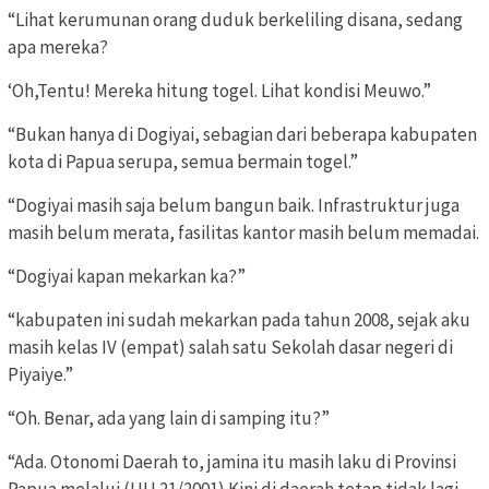
“Lihat kerumunan orang duduk berkeliling disana, sedang
apa mereka?
‘Oh,Tentu! Mereka hitung togel. Lihat kondisi Meuwo.”
“Bukan hanya di Dogiyai, sebagian dari beberapa kabupaten
kota di Papua serupa, semua bermain togel.”
“Dogiyai masih saja belum bangun baik. Infrastruktur juga
masih belum merata, fasilitas kantor masih belum memadai.
“Dogiyai kapan mekarkan ka?”
“kabupaten ini sudah mekarkan pada tahun 2008, sejak aku
masih kelas IV (empat) salah satu Sekolah dasar negeri di
Piyaiye.”
“Oh. Benar, ada yang lain di samping itu?”
“Ada. Otonomi Daerah to, jamina itu masih laku di Provinsi
Papua melalui (UU 21/2001) Kini di daerah tetap tidak lagi