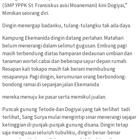
(SMP YPPK St. Fransiskus asisi Moanemani) kini Dogiyai,”
Mimikan seorang diri.
Dingin menergap badanku, tulang-tulangku tak ada daya.
Kampung Ekemanida dingin datang perlahan. Matahari
belum menerangi dalam selimut gugusan. Embung pagi
masih terbendung diatas hamparan dedaunan umbian dan
tanaman wortel cabai dan beberapa sayur depan rumah.
Resapan kali tokapo masih tak berani membubung
resapannya. Pagi dingin, kerumunan orang berbondong-
bondong ramai di sepanjan jalan Ekemanida
mereka menuju ke pasar serta memikul jualan.
Puncak gunung Tetode dan Dogiyai yang tak terlihat tadi
terlihat, Sang Surya mulai mengintip sinar menerangi sejajar
ketinggian di punjak-punjak gunung disana. Dingin tetap
saja menguasai seluruh tubuhku, dingin benar-benar