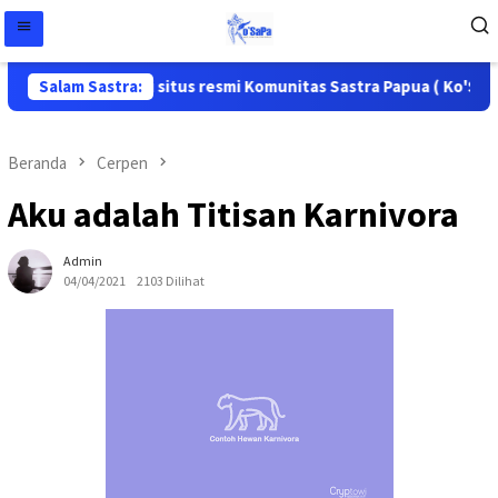
datang di situs resmi Komunitas Sastra Papua ( Ko'Sapa ) Situs 
Salam Sastra:
Beranda
Cerpen
Aku adalah Titisan Karnivora
Admin
04/04/2021
2103 Dilihat