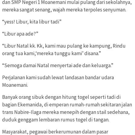
dan SMP Negeri 1 Moanemani mulai pulang dari sekolahnya,
mereka sangat senang, wajah mereka terpoles senyuman.
“yess! Libur, kita libur tadi”
“Libur apa ade?”
“Libur Natal kk. Kk, kami mau pulang ke kampung, Rindu
orang tua kami,‘mereka tunggu kami’ disana.”
“Semoga damai Natal menyertai ade dan keluarga.”
Perjalanan kami sudah lewat landasan bandar udara
Moanemani.
Banyak orang sibuk dengan hitung togel seperti tadi di
bagian Ekemanida, di emperan rumah-rumah sekitaran jalan
trans Nabire-Ilaga mereka menepih dengan stail sedehana,
duduk genggam lembaran rumus togel di tangan.
Masyarakat, pegawai berkerumunan dalam pasar