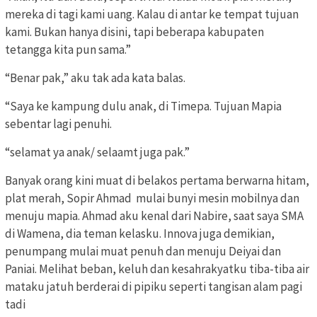
mereka di tagi kami uang. Kalau di antar ke tempat tujuan
kami. Bukan hanya disini, tapi beberapa kabupaten
tetangga kita pun sama.”
“Benar pak,” aku tak ada kata balas.
“Saya ke kampung dulu anak, di Timepa. Tujuan Mapia
sebentar lagi penuhi.
“selamat ya anak/ selaamt juga pak.”
Banyak orang kini muat di belakos pertama berwarna hitam,
plat merah, Sopir Ahmad mulai bunyi mesin mobilnya dan
menuju mapia. Ahmad aku kenal dari Nabire, saat saya SMA
di Wamena, dia teman kelasku. Innova juga demikian,
penumpang mulai muat penuh dan menuju Deiyai dan
Paniai. Melihat beban, keluh dan kesahrakyatku tiba-tiba air
mataku jatuh berderai di pipiku seperti tangisan alam pagi
tadi