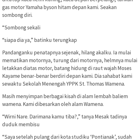
gas motor Yamaha byson hitam depan kami. Seakan
sombong diri.
“Sombong sekali
“siapa dia ya,” batinku terungkap
Pandanganku penatapnya sejenak, hilang akalku. Ia mulai
mematikan motornya, turung dari motornya, helmnya mulai
letakkan diatas motor, batang hidung di raut wajah Moses
Kayame benar-benar berdiri depan kami. Dia sahabat kami
sewaktu Sekolah Menengah YPPK St. Thomas Wamena.
Masih menyimpan berbagai kisah di alam lembah baliem
wamena. Kami dibesarkan oleh alam Wamena.
“Wirni Nare. Darimana kamu tiba?,” tanya Mesak tadinya
duduk membisu
“Saya setelah pulang dari kota studiku ‘Pontianak’, sudah