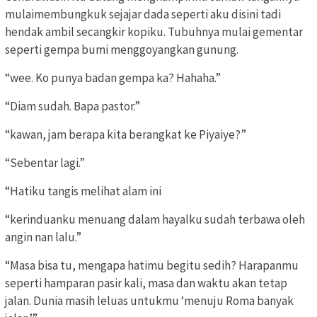
mulaimembungkuk sejajar dada seperti aku disini tadi
hendak ambil secangkir kopiku. Tubuhnya mulai gementar
seperti gempa bumi menggoyangkan gunung.
“wee. Ko punya badan gempa ka? Hahaha.”
“Diam sudah. Bapa pastor.”
“kawan, jam berapa kita berangkat ke Piyaiye?”
“Sebentar lagi.”
“Hatiku tangis melihat alam ini
“kerinduanku menuang dalam hayalku sudah terbawa oleh
angin nan lalu.”
“Masa bisa tu, mengapa hatimu begitu sedih? Harapanmu
seperti hamparan pasir kali, masa dan waktu akan tetap
jalan. Dunia masih leluas untukmu ‘menuju Roma banyak