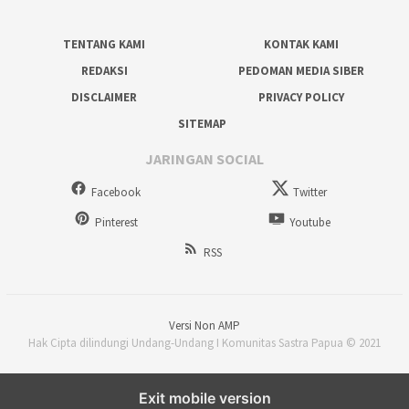
TENTANG KAMI
KONTAK KAMI
REDAKSI
PEDOMAN MEDIA SIBER
DISCLAIMER
PRIVACY POLICY
SITEMAP
JARINGAN SOCIAL
Facebook
Twitter
Pinterest
Youtube
RSS
Versi Non AMP
Hak Cipta dilindungi Undang-Undang I Komunitas Sastra Papua © 2021
Exit mobile version