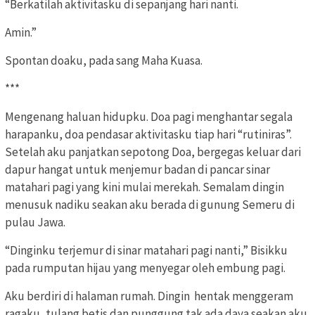
“Berkatilah aktivitasku di sepanjang hari nanti.
Amin.”
Spontan doaku, pada sang Maha Kuasa.
***
Mengenang haluan hidupku. Doa pagi menghantar segala
harapanku, doa pendasar aktivitasku tiap hari “rutiniras”.
Setelah aku panjatkan sepotong Doa, bergegas keluar dari
dapur hangat untuk menjemur badan di pancar sinar
matahari pagi yang kini mulai merekah. Semalam dingin
menusuk nadiku seakan aku berada di gunung Semeru di
pulau Jawa.
“Dinginku terjemur di sinar matahari pagi nanti,” Bisikku
pada rumputan hijau yang menyegar oleh embung pagi.
Aku berdiri di halaman rumah. Dingin hentak menggeram
ragaku, tulang betis dan punggung tak ada daya seakan aku