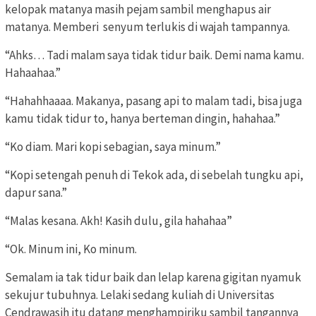
kelopak matanya masih pejam sambil menghapus air
matanya. Memberi senyum terlukis di wajah tampannya.
“Ahks… Tadi malam saya tidak tidur baik. Demi nama kamu.
Hahaahaa.”
“Hahahhaaaa. Makanya, pasang api to malam tadi, bisa juga
kamu tidak tidur to, hanya berteman dingin, hahahaa.”
“Ko diam. Mari kopi sebagian, saya minum.”
“Kopi setengah penuh di Tekok ada, di sebelah tungku api,
dapur sana.”
“Malas kesana. Akh! Kasih dulu, gila hahahaa”
“Ok. Minum ini, Ko minum.
Semalam ia tak tidur baik dan lelap karena gigitan nyamuk
sekujur tubuhnya. Lelaki sedang kuliah di Universitas
Cendrawasih itu datang menghampiriku sambil tangannya