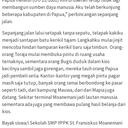
membangun sumber daya manusia. Aku telah berkunjung
beberapa kabupaten di Papua,” perbincangan sepanjang
jalan.
Sepanjang jalan lalui setapak tanpa sepatu, telapak kakiku
menjadi santapan batu kerikil tajam. Langkahku mulai jinjit
mencoba hindari hamparan kerikil baru saja timbun. Orang-
orang Toraja mulai membuka pintu di ruang usaha
ternaknya, sementara orang Bugis duduk dalam kios
kecilnya sambil jaga gorengan, mereka tauh orang Papua
jadi pembeli setia. Kantor-kantor yang megah pintu pagar
masih saja tutup, banyak orang ramai berbondong ke pasar
seperti tadi, dari kampung Mauwa, dari dari Mapia juga
datang. Sekitar terminal Moanemani jadi lautan manusia.
sementara ada juga yang membawa pulang hasil belanja dari
kios.
Bayak siswa/i Sekolah SMP YPPK St. Fransiskus Moanemani