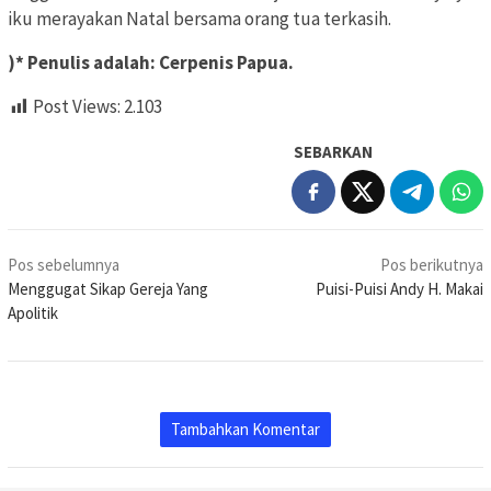
iku merayakan Natal bersama orang tua terkasih.
)* Penulis adalah: Cerpenis Papua.
Post Views:
2.103
SEBARKAN
Navigasi
Pos sebelumnya
Pos berikutnya
pos
Menggugat Sikap Gereja Yang
Puisi-Puisi Andy H. Makai
Apolitik
Tambahkan Komentar