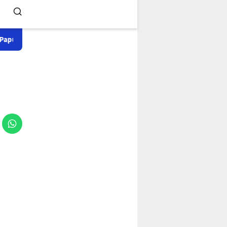
o'Sapa ) Situs ini merupakan perubahan dan proses perbaikan dar