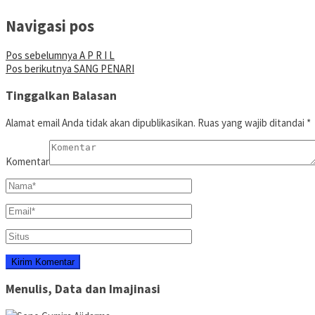
Navigasi pos
Pos sebelumnya
A P R I L
Pos berikutnya
SANG PENARI
Tinggalkan Balasan
Alamat email Anda tidak akan dipublikasikan.
Ruas yang wajib ditandai
*
Komentar
Menulis, Data dan Imajinasi