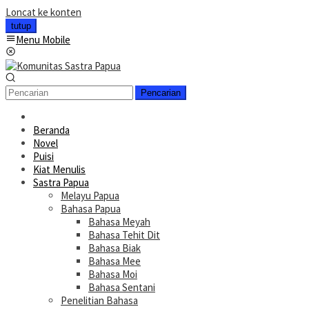
Loncat ke konten
tutup
Menu Mobile
Pencarian
Beranda
Novel
Puisi
Kiat Menulis
Sastra Papua
Melayu Papua
Bahasa Papua
Bahasa Meyah
Bahasa Tehit Dit
Bahasa Biak
Bahasa Mee
Bahasa Moi
Bahasa Sentani
Penelitian Bahasa