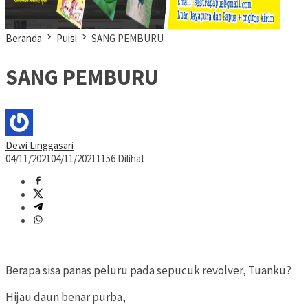
Beranda
Puisi
SANG PEMBURU
SANG PEMBURU
Dewi Linggasari
04/11/2021
04/11/2021
1156 Dilihat
Berapa sisa panas peluru pada sepucuk revolver, Tuanku?
Hijau daun benar purba,