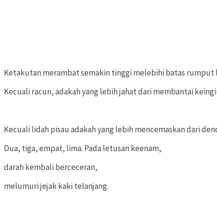
Ketakutan merambat semakin tinggi melebihi batas rumput l
Kecuali racun, adakah yang lebih jahat dari membantai keing
Kecuali lidah pisau adakah yang lebih mencemaskan dari de
Dua, tiga, empat, lima. Pada letusan keenam,
darah kembali berceceran,
melumuri jejak kaki telanjang.