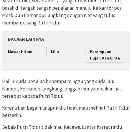
Suatu ketika, secarik kertas yang ditulis oleh putri tidur,
basah di tengah tengah perjalanan menuju ke kantor pos.
Meskipun Fernando Lungkang dengan niat yang tulus
membantu sang Putri Tidur.
BACAAN LAINNYA
Mawar Hitam
Lilin
Perempuan,
Hujan Dan Cinta
Hal ini suda berjalan beberapa minggu yang suda lalu.
Namun, Fernando Lungkang, enggan menyampaikan hal
tersebut kepada Putri Tidur.
Karena biar bagaimanapun dia tidak mau melihat Putri Tidur
bersedih.
Sebab Putri Tidur tidak mau Kecewa. Lantas hasrat rindu