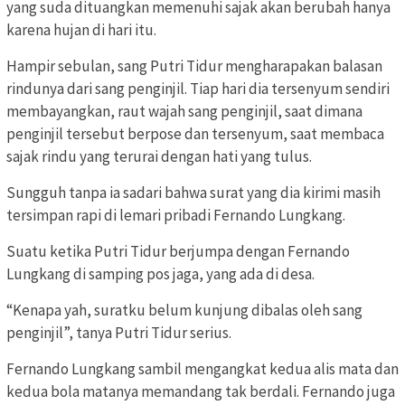
yang suda dituangkan memenuhi sajak akan berubah hanya
karena hujan di hari itu.
Hampir sebulan, sang Putri Tidur mengharapakan balasan
rindunya dari sang penginjil. Tiap hari dia tersenyum sendiri
membayangkan, raut wajah sang penginjil, saat dimana
penginjil tersebut berpose dan tersenyum, saat membaca
sajak rindu yang terurai dengan hati yang tulus.
Sungguh tanpa ia sadari bahwa surat yang dia kirimi masih
tersimpan rapi di lemari pribadi Fernando Lungkang.
Suatu ketika Putri Tidur berjumpa dengan Fernando
Lungkang di samping pos jaga, yang ada di desa.
“Kenapa yah, suratku belum kunjung dibalas oleh sang
penginjil”, tanya Putri Tidur serius.
Fernando Lungkang sambil mengangkat kedua alis mata dan
kedua bola matanya memandang tak berdali. Fernando juga