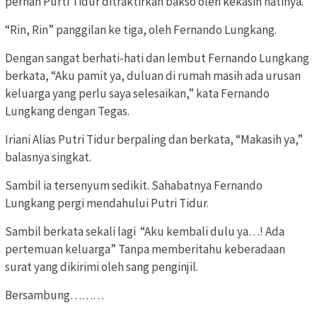
pernah Purti Tidur ditraktirkan bakso oleh kekasih hatinya.
“Rin, Rin” panggilan ke tiga, oleh Fernando Lungkang.
Dengan sangat berhati-hati dan lembut Fernando Lungkang
berkata, “Aku pamit ya, duluan di rumah masih ada urusan
keluarga yang perlu saya selesaikan,” kata Fernando
Lungkang dengan Tegas.
Iriani Alias Putri Tidur berpaling dan berkata, “Makasih ya,”
balasnya singkat.
Sambil ia tersenyum sedikit. Sahabatnya Fernando
Lungkang pergi mendahului Putri Tidur.
Sambil berkata sekali lagi “Aku kembali dulu ya…! Ada
pertemuan keluarga” Tanpa memberitahu keberadaan
surat yang dikirimi oleh sang penginjil.
Bersambung………