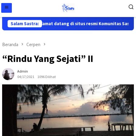
Salam Sastra:
Selamat datang di situs resmi Komunitas Sastra Pa
Beranda
Cerpen
“Rindu Yang Sejati” II
Admin
04/17/2021
1096 Dilihat