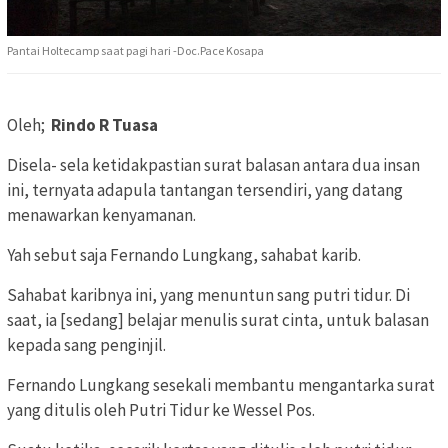
Pantai Holtecamp saat pagi hari -Doc.Pace Kosapa
Oleh;
Rindo R Tuasa
Disela- sela ketidakpastian surat balasan antara dua insan
ini, ternyata adapula tantangan tersendiri, yang datang
menawarkan kenyamanan.
Yah sebut saja Fernando Lungkang, sahabat karib.
Sahabat karibnya ini, yang menuntun sang putri tidur. Di
saat, ia [sedang] belajar menulis surat cinta, untuk balasan
kepada sang penginjil.
Fernando Lungkang sesekali membantu mengantarka surat
yang ditulis oleh Putri Tidur ke Wessel Pos.