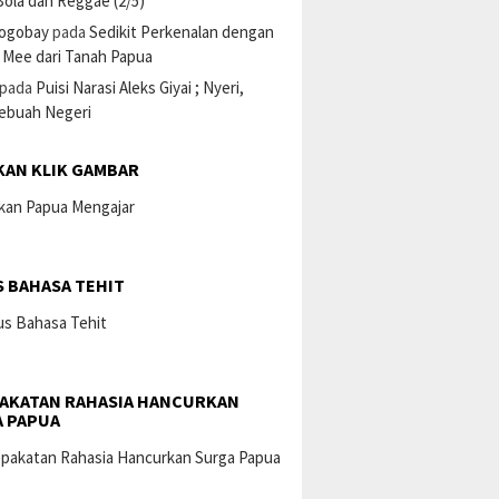
ola dan Reggae (2/5)
ogobay
pada
Sedikit Perkenalan dengan
 Mee dari Tanah Papua
pada
Puisi Narasi Aleks Giyai ; Nyeri,
Sebuah Negeri
KAN KLIK GAMBAR
 BAHASA TEHIT
AKATAN RAHASIA HANCURKAN
 PAPUA