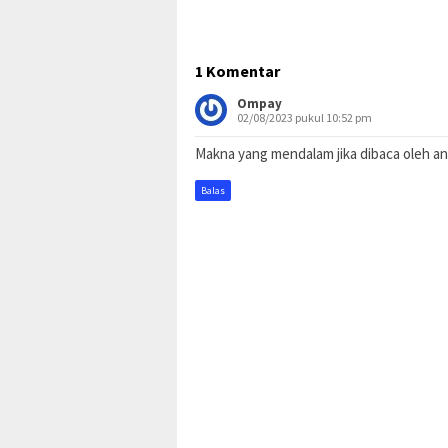
1 Komentar
Ompay
02/08/2023 pukul 10:52 pm
Makna yang mendalam jika dibaca oleh a
Balas