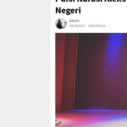
Negeri
Admin
04/18/2021
5380 Dilihat