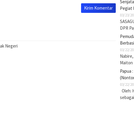
Senjat
Pegiat 
03/23/20
SASAGU
DPR Pa
Pemuda 
Berbasi
nak Negeri
03/22/20
Nabire,
Maiton
Papua :
(Nonto
03/22/20
Oleh: 
sebaga