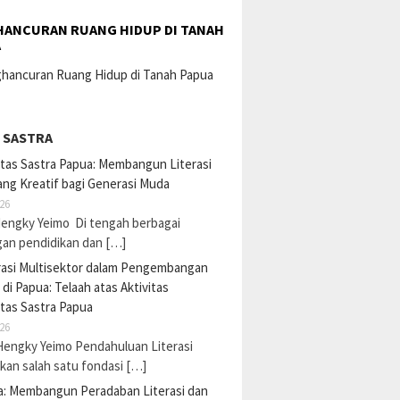
ANCURAN RUANG HIDUP DI TANAH
A
 SASTRA
tas Sastra Papua: Membangun Literasi
ng Kreatif bagi Generasi Muda
26
Hengky Yeimo Di tengah berbagai
gan pendidikan dan […]
rasi Multisektor dalam Pengembangan
i di Papua: Telaah atas Aktivitas
tas Sastra Papua
26
Hengky Yeimo Pendahuluan Literasi
an salah satu fondasi […]
a: Membangun Peradaban Literasi dan