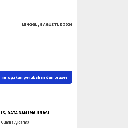
tutup
MINGGU, 9 AGUSTUS 2026
 perubahan dan proses perbaikan dari situs lama sastrapapua.com
IS, DATA DAN IMAJINASI