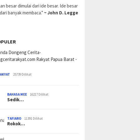
an besar dimulai dari ide besar. Ide besar
 dari banyak membaca.”
~ John D. Legge
OPULER
RAKYAT
25739 Dilihat
BAHASA MEE
16217 Dilihat
Sedik…
TAFIARO
11391 Dilihat
Rokok…