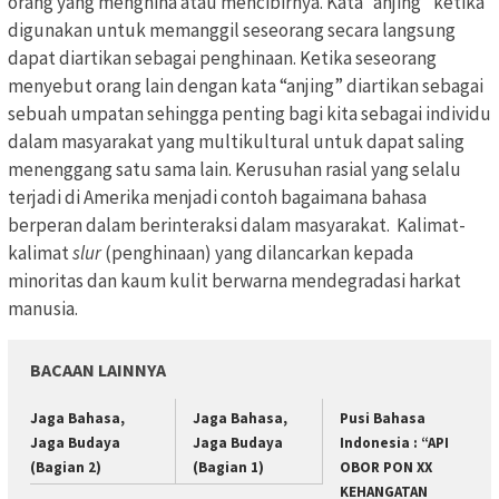
orang yang menghina atau mencibirnya. Kata “anjing” ketika
digunakan untuk memanggil seseorang secara langsung
dapat diartikan sebagai penghinaan. Ketika seseorang
menyebut orang lain dengan kata “anjing” diartikan sebagai
sebuah umpatan sehingga penting bagi kita sebagai individu
dalam masyarakat yang multikultural untuk dapat saling
menenggang satu sama lain. Kerusuhan rasial yang selalu
terjadi di Amerika menjadi contoh bagaimana bahasa
berperan dalam berinteraksi dalam masyarakat. Kalimat-
kalimat
slur
(penghinaan) yang dilancarkan kepada
minoritas dan kaum kulit berwarna mendegradasi harkat
manusia.
BACAAN LAINNYA
Jaga Bahasa,
Jaga Bahasa,
Pusi Bahasa
Jaga Budaya
Jaga Budaya
Indonesia : “API
(Bagian 2)
(Bagian 1)
OBOR PON XX
KEHANGATAN