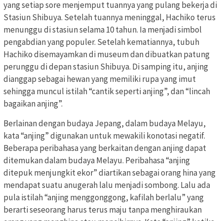
yang setiap sore menjemput tuannya yang pulang bekerja di
Stasiun Shibuya. Setelah tuannya meninggal, Hachiko terus
menunggu di stasiun selama 10 tahun. Ia menjadi simbol
pengabdian yang populer. Setelah kematiannya, tubuh
Hachiko disemayamkan di museum dan dibuatkan patung
perunggu di depan stasiun Shibuya. Di samping itu, anjing
dianggap sebagai hewan yang memiliki rupa yang imut
sehingga muncul istilah “cantik seperti anjing”, dan “lincah
bagaikan anjing”.
Berlainan dengan budaya Jepang, dalam budaya Melayu,
kata “anjing” digunakan untuk mewakili konotasi negatif.
Beberapa peribahasa yang berkaitan dengan anjing dapat
ditemukan dalam budaya Melayu. Peribahasa “anjing
ditepuk menjungkit ekor” diartikan sebagai orang hina yang
mendapat suatu anugerah lalu menjadi sombong. Lalu ada
pula istilah “anjing menggonggong, kafilah berlalu” yang
berarti seseorang harus terus maju tanpa menghiraukan