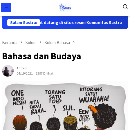
Salam Sastra:
Selamat datang di situs resmi Komunitas Sastra Papua (
Beranda
Kolom
Kolom Bahasa
Bahasa dan Budaya
Admin
04/19/2021
2397 Dilihat