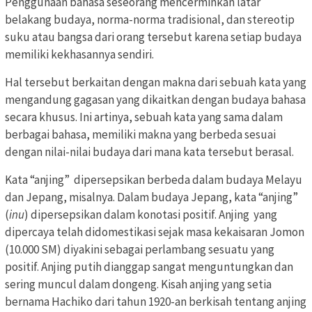
Penggunaan bahasa seseorang mencerminkan latar
belakang budaya, norma-norma tradisional, dan stereotip
suku atau bangsa dari orang tersebut karena setiap budaya
memiliki kekhasannya sendiri.
Hal tersebut berkaitan dengan makna dari sebuah kata yang
mengandung gagasan yang dikaitkan dengan budaya bahasa
secara khusus. Ini artinya, sebuah kata yang sama dalam
berbagai bahasa, memiliki makna yang berbeda sesuai
dengan nilai-nilai budaya dari mana kata tersebut berasal.
Kata “anjing” dipersepsikan berbeda dalam budaya Melayu
dan Jepang, misalnya. Dalam budaya Jepang, kata “anjing”
(
inu
) dipersepsikan dalam konotasi positif. Anjing yang
dipercaya telah didomestikasi sejak masa kekaisaran Jomon
(10.000 SM) diyakini sebagai perlambang sesuatu yang
positif. Anjing putih dianggap sangat menguntungkan dan
sering muncul dalam dongeng. Kisah anjing yang setia
bernama Hachiko dari tahun 1920-an berkisah tentang anjing