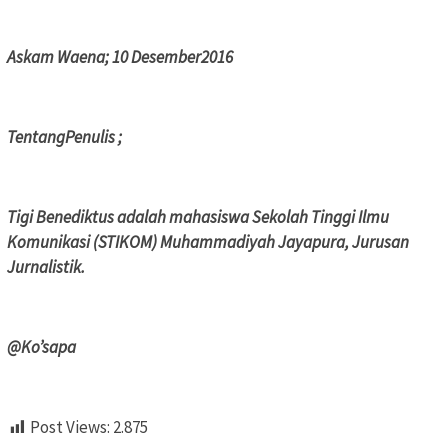
Askam Waena; 10 Desember2016
TentangPenulis ;
Tigi Benediktus adalah mahasiswa Sekolah Tinggi Ilmu
Komunikasi (STIKOM) Muhammadiyah Jayapura, Jurusan
Jurnalistik.
@Ko’sapa
Post Views:
2.875