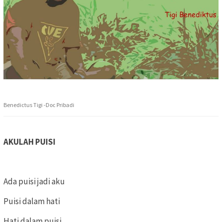
Benedictus Tigi -Doc Pribadi
AKULAH PUISI
Ada puisi jadi aku
Puisi dalam hati
Hati dalam puisi