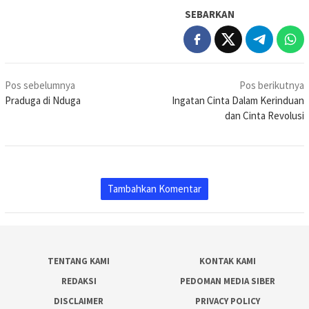
SEBARKAN
Navigasi
Pos sebelumnya
Pos berikutnya
pos
Praduga di Nduga
Ingatan Cinta Dalam Kerinduan
dan Cinta Revolusi
Tambahkan Komentar
TENTANG KAMI
KONTAK KAMI
REDAKSI
PEDOMAN MEDIA SIBER
DISCLAIMER
PRIVACY POLICY