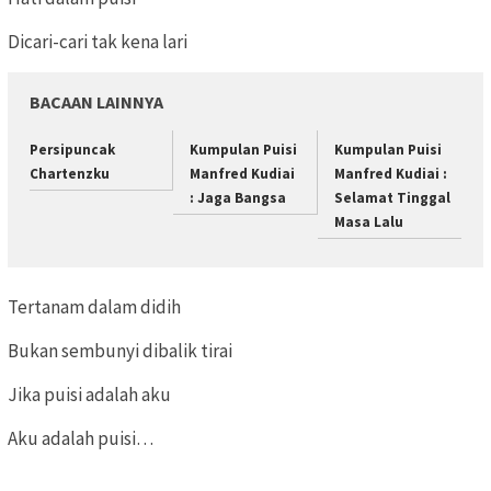
Dicari-cari tak kena lari
BACAAN LAINNYA
Persipuncak
Kumpulan Puisi
Kumpulan Puisi
Chartenzku
Manfred Kudiai
Manfred Kudiai :
: Jaga Bangsa
Selamat Tinggal
Masa Lalu
Tertanam dalam didih
Bukan sembunyi dibalik tirai
Jika puisi adalah aku
Aku adalah puisi…