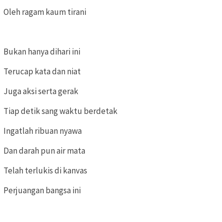
Oleh ragam kaum tirani
Bukan hanya dihari ini
Terucap kata dan niat
Juga aksi serta gerak
Tiap detik sang waktu berdetak
Ingatlah ribuan nyawa
Dan darah pun air mata
Telah terlukis di kanvas
Perjuangan bangsa ini