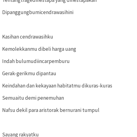
Tentangtragedinestapa yang dinestapakan
Dipanggungbumicendrawasihini
Kasihan cendrawasihku
Kemolekkanmu dibeli harga uang
Indah bulumudiincarpemburu
Gerak-gerikmu dipantau
Keindahan dan kekayaan habitatmu dikuras-kuras
Semuaitu demi penemuhan
Nafsu dekil para aristorak bernurani tumpul
Sayang rakyatku