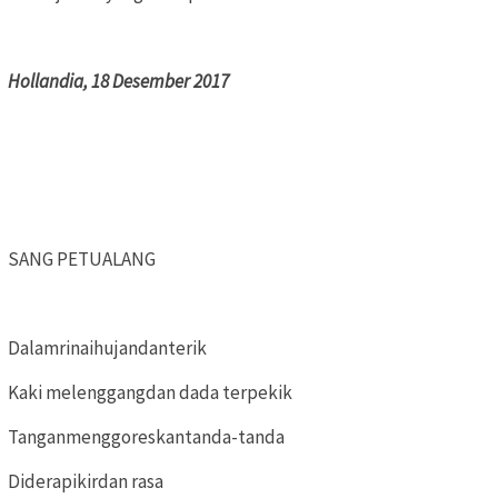
Hollandia, 18 Desember 2017
SANG PETUALANG
Dalamrinaihujandanterik
Kaki melenggangdan dada terpekik
Tanganmenggoreskantanda-tanda
Diderapikirdan rasa