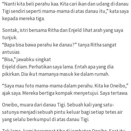
“Nanti kita beli perahu kaa. Kita cari ikan dan udang di danau
Tigi sendiri seperti mama-mama di atas danau itu,” kata saya
kepada mereka tiga.
Sontak, istri bersama Ritha dan Enjeld lihat arah yang saya
tunjuk.
“Bapa bisa bawa perahu ke danau?” tanya Ritha sangat
antusias
“Bisa,” jawabku singkat
Enjeld diam. Perhatikan saya lama. Entah apa yang dia
pikirkan. Dia ikut mamanya masuk ke dalam rumah.
“Saya mau foto mama-mama dalam perahu. Kita ke Oneibo,”
ajak saya. Mereka bertiga kompak menyetujui. Saya tertawa.
Oneibo, muara dari danau Tigi. Sebuah kali yang satu-
satunya menjadi sebuah pintu keluar bagi setiap tetes air
yang selalu berkumpul di atas danau Tigi.