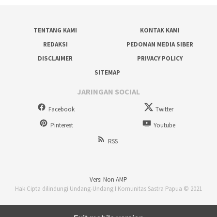
TENTANG KAMI
KONTAK KAMI
REDAKSI
PEDOMAN MEDIA SIBER
DISCLAIMER
PRIVACY POLICY
SITEMAP
JARINGAN SOCIAL
Facebook
Twitter
Pinterest
Youtube
RSS
Versi Non AMP
Hak Cipta dilindungi Undang-Undang I Komunitas Sastra Papua © 2021