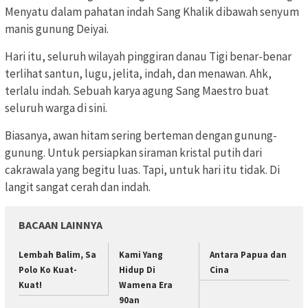
Menyatu dalam pahatan indah Sang Khalik dibawah senyum
manis gunung Deiyai.
Hari itu, seluruh wilayah pinggiran danau Tigi benar-benar
terlihat santun, lugu, jelita, indah, dan menawan. Ahk,
terlalu indah. Sebuah karya agung Sang Maestro buat
seluruh warga di sini.
Biasanya, awan hitam sering berteman dengan gunung-
gunung. Untuk persiapkan siraman kristal putih dari
cakrawala yang begitu luas. Tapi, untuk hari itu tidak. Di
langit sangat cerah dan indah.
BACAAN LAINNYA
Lembah Balim, Sa
Kami Yang
Antara Papua dan
Polo Ko Kuat-
Hidup Di
Cina
Kuat!
Wamena Era
90an