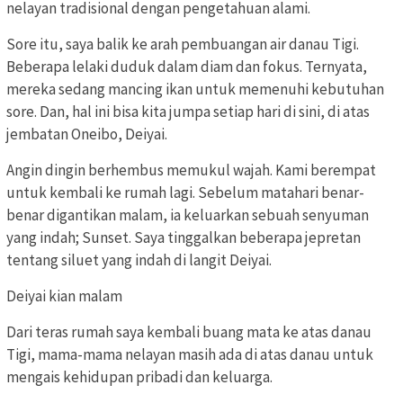
nelayan tradisional dengan pengetahuan alami.
Sore itu, saya balik ke arah pembuangan air danau Tigi.
Beberapa lelaki duduk dalam diam dan fokus. Ternyata,
mereka sedang mancing ikan untuk memenuhi kebutuhan
sore. Dan, hal ini bisa kita jumpa setiap hari di sini, di atas
jembatan Oneibo, Deiyai.
Angin dingin berhembus memukul wajah. Kami berempat
untuk kembali ke rumah lagi. Sebelum matahari benar-
benar digantikan malam, ia keluarkan sebuah senyuman
yang indah; Sunset. Saya tinggalkan beberapa jepretan
tentang siluet yang indah di langit Deiyai.
Deiyai kian malam
Dari teras rumah saya kembali buang mata ke atas danau
Tigi, mama-mama nelayan masih ada di atas danau untuk
mengais kehidupan pribadi dan keluarga.