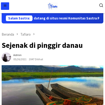
Salam Sastra:
Selamat datang di situs resmi Komunitas Sastra Papua ( 
Beranda
Tafiaro
Sejenak di pinggir danau
Admin
05/26/2021
2047 Dilihat