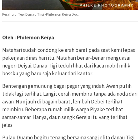
Perahu di Tepi Danau TIigi -Philemon Keiya Doc.
Oleh : Philemon Keiya
Matahari sudah condong ke arah barat pada saat kami lepas
pekerjaan dinas hari itu. Matahari benar-benar menguasai
negeri Deiyai. Danau Tigi teduh lihat dari kaca mobil milik
bossku yang baru saja keluar dari kantor.
Bentengan gemunung bagai pagar yang indah. Awan putih
tidak lagi terlihat. Langit cerah membiru tanpa ada noda dari
awan. Nun jauh di bagain barat, lembah Debei terlihat
membiru. Beberapa rumah milik warga Piyake terlihat
samar-samar. Hanya, daun sengk Gereja itu yang terlihat
jelas.
Pulau Duamo begitu tenang bersama sang jelita danau Tigi.