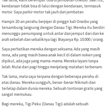
Tak lama, kami berempat tiba di jembatan Oneibo. Saat itu,
kendaraan tidak bisa di lalui dengan kendaraan, termasuk
motor. Saya parkir motor tak jauh dari jembatan.
Hampir 20-an perahu berjejer di pinggir kali Oneibo yang
tersambung langsung dengan Danau Tigi. Mereka itu berdiri
menunggu penumpang untuk antar dan jemput dari dan ke
arah sebelah dan sebaliknya lagi. Biayanya Rp. 10.000 / orang.
Saya perhatikan mereka dengan seksama. Ada yang masih
nona, ada yang masih bawa anak kecil di dalam noken yang
dipikul, ada juga yang mama-mama. Mereka layani tanpa
lelah. Mulai dari pagi hingga menjelang matahari terbenam.
Tak lama, mata saya terpana dengan beberapa perahu di
atas danau. Mereka sungguh, benar-benar Nikmati dan
terlelap dalam dunia mereka. Sebuah tontonan gratis yang
sangat memukau.
Bagi mereka, Tigi Peku (Danau Tigi) adalah sebuah