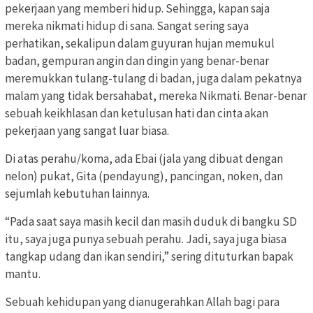
pekerjaan yang memberi hidup. Sehingga, kapan saja
mereka nikmati hidup di sana. Sangat sering saya
perhatikan, sekalipun dalam guyuran hujan memukul
badan, gempuran angin dan dingin yang benar-benar
meremukkan tulang-tulang di badan, juga dalam pekatnya
malam yang tidak bersahabat, mereka Nikmati. Benar-benar
sebuah keikhlasan dan ketulusan hati dan cinta akan
pekerjaan yang sangat luar biasa.
Di atas perahu/koma, ada Ebai (jala yang dibuat dengan
nelon) pukat, Gita (pendayung), pancingan, noken, dan
sejumlah kebutuhan lainnya.
“Pada saat saya masih kecil dan masih duduk di bangku SD
itu, saya juga punya sebuah perahu. Jadi, saya juga biasa
tangkap udang dan ikan sendiri,” sering dituturkan bapak
mantu.
Sebuah kehidupan yang dianugerahkan Allah bagi para