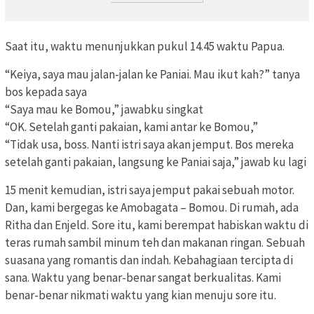
Saat itu, waktu menunjukkan pukul 14.45 waktu Papua.
“Keiya, saya mau jalan-jalan ke Paniai. Mau ikut kah?” tanya
bos kepada saya
“Saya mau ke Bomou,” jawabku singkat
“OK. Setelah ganti pakaian, kami antar ke Bomou,”
“Tidak usa, boss. Nanti istri saya akan jemput. Bos mereka
setelah ganti pakaian, langsung ke Paniai saja,” jawab ku lagi
15 menit kemudian, istri saya jemput pakai sebuah motor.
Dan, kami bergegas ke Amobagata – Bomou. Di rumah, ada
Ritha dan Enjeld. Sore itu, kami berempat habiskan waktu di
teras rumah sambil minum teh dan makanan ringan. Sebuah
suasana yang romantis dan indah. Kebahagiaan tercipta di
sana. Waktu yang benar-benar sangat berkualitas. Kami
benar-benar nikmati waktu yang kian menuju sore itu.