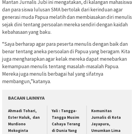
Mantan Jurnalis Jubi ini mengatakan, di kalangan mahasiswa
dan para siswa lulusan SMA bertolak dari kerinduan agar
generasi muda Papua melatih dan membiasakan diri menulis
sejak dini tentang persoalan mereka sendiri dengan kaidah
kebahasaan yang baku.
“Saya berharap agar para peserta menulis dengan baik dan
benar tentang aneka persoalan di Papua yang beragam. Kita
juga mengharapkan agar kelak mereka dapat menebarkan
kemampuan menulis tentang masalah-masalah Papua.
Mereka juga menulis berbagai hal yang sifatnya
membangun,”katanya.
BACAAN LAINNYA
Ahmadi Tohari,
Yali : Tangga-
Komunitas
Ester Haluk, dan
Tangga Musim
Jurnalis di Kota
Murdiono
Cahaya Terang
Jayapura,
Mokoginta
di Dunia Yang
Umumkan Lima