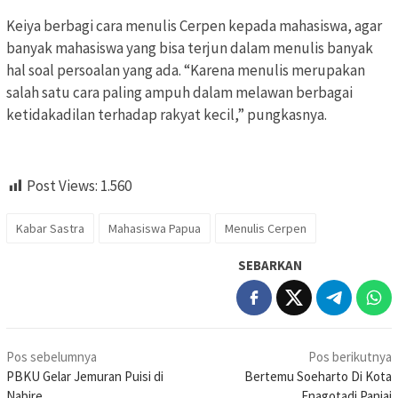
Keiya berbagi cara menulis Cerpen kepada mahasiswa, agar
banyak mahasiswa yang bisa terjun dalam menulis banyak
hal soal persoalan yang ada. “Karena menulis merupakan
salah satu cara paling ampuh dalam melawan berbagai
ketidakadilan terhadap rakyat kecil,” pungkasnya.
Post Views:
1.560
Kabar Sastra
Mahasiswa Papua
Menulis Cerpen
SEBARKAN
Navigasi
Pos sebelumnya
Pos berikutnya
pos
PBKU Gelar Jemuran Puisi di
Bertemu Soeharto Di Kota
Nabire
Enagotadi Paniai