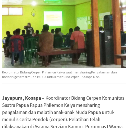
Koordinator Bidang Cerpen Philemon Keiya saat mensharing Pengalaman dan
melatih generasi muda PAPUA untuk menulis Cerpen - Kosapa Doc.
Jayapura, Kosapa –
Koordinator Bidang Cerpen Komunitas
Sastra Papua Papua Philemon Keiya mensharing
pengalaman dan melatih anak-anak Muda Papua untuk
menulis cerita Pendek (cerpen). Pelatihan telah
dilaksanakan di Asrama Serviam Kamuu, Perumnas I Waena,