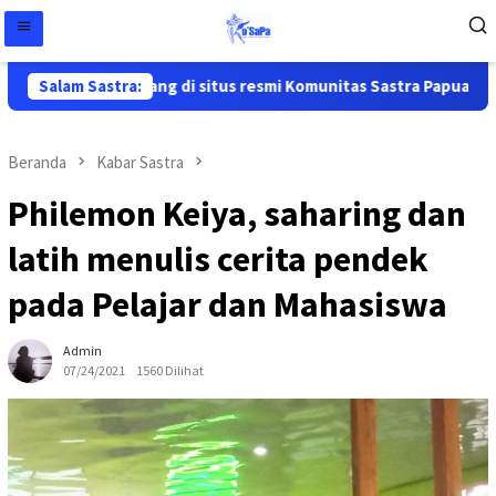
Selamat datang di situs resmi Komunitas Sastra Papua ( Ko'Sa
Salam Sastra:
Beranda
Kabar Sastra
Philemon Keiya, saharing dan
latih menulis cerita pendek
pada Pelajar dan Mahasiswa
Admin
07/24/2021
1560 Dilihat