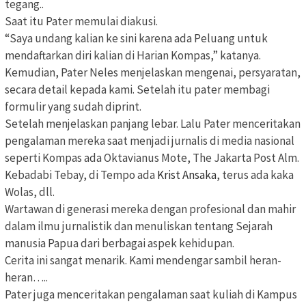
tegang..
Saat itu Pater memulai diakusi.
“Saya undang kalian ke sini karena ada Peluang untuk
mendaftarkan diri kalian di Harian Kompas,” katanya.
Kemudian, Pater Neles menjelaskan mengenai, persyaratan,
secara detail kepada kami. Setelah itu pater membagi
formulir yang sudah diprint.
Setelah menjelaskan panjang lebar. Lalu Pater menceritakan
pengalaman mereka saat menjadi jurnalis di media nasional
seperti Kompas ada Oktavianus Mote, The Jakarta Post Alm.
Kebadabi Tebay, di Tempo ada
Krist Ansaka
, terus ada kaka
Wolas, dll.
Wartawan di generasi mereka dengan profesional dan mahir
dalam ilmu jurnalistik dan menuliskan tentang Sejarah
manusia Papua dari berbagai aspek kehidupan.
Cerita ini sangat menarik. Kami mendengar sambil heran-
heran…..
Pater juga menceritakan pengalaman saat kuliah di Kampus