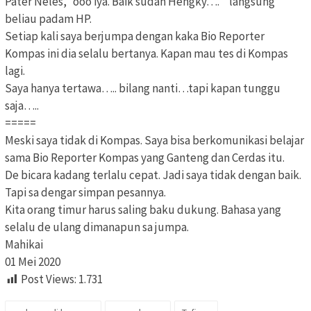
Pater Neles, “ooo iya. Baik sudah Hengky…. ” langsung
beliau padam HP.
Setiap kali saya berjumpa dengan kaka Bio Reporter
Kompas ini dia selalu bertanya. Kapan mau tes di Kompas
lagi.
Saya hanya tertawa….. bilang nanti…tapi kapan tunggu
saja…..
=====
Meski saya tidak di Kompas. Saya bisa berkomunikasi belajar
sama Bio Reporter Kompas yang Ganteng dan Cerdas itu.
De bicara kadang terlalu cepat. Jadi saya tidak dengan baik.
Tapi sa dengar simpan pesannya.
Kita orang timur harus saling baku dukung. Bahasa yang
selalu de ulang dimanapun sa jumpa.
Mahikai
01 Mei 2020
Post Views:
1.731