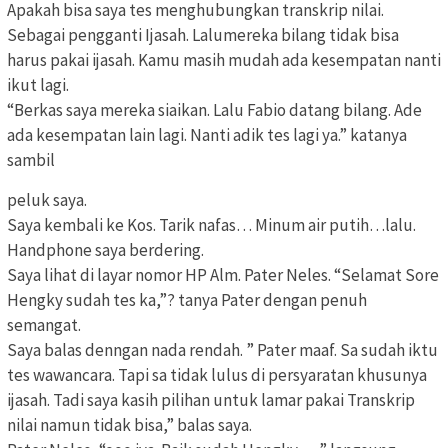
Apakah bisa saya tes menghubungkan transkrip nilai.
Sebagai pengganti Ijasah. Lalumereka bilang tidak bisa
harus pakai ijasah. Kamu masih mudah ada kesempatan nanti
ikut lagi.
“Berkas saya mereka siaikan. Lalu Fabio datang bilang. Ade
ada kesempatan lain lagi. Nanti adik tes lagi ya.” katanya
sambil
peluk saya.
Saya kembali ke Kos. Tarik nafas… Minum air putih…lalu.
Handphone saya berdering.
Saya lihat di layar nomor HP Alm. Pater Neles. “Selamat Sore
Hengky sudah tes ka,”? tanya Pater dengan penuh
semangat.
Saya balas denngan nada rendah. ” Pater maaf. Sa sudah iktu
tes wawancara. Tapi sa tidak lulus di persyaratan khusunya
ijasah. Tadi saya kasih pilihan untuk lamar pakai Transkrip
nilai namun tidak bisa,” balas saya.