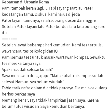
Kepausan di Urbania Roma.
Kami tambah heran lagi…. Tapi sayang saat itu Pater
kedatangan tamu. Diskusi kami harus di jeda.
Pater layani tamunya, salah seorang dosen dari Inggris.
Setelah Pater layani lalu Pater berdoa lalu kita pulang sore
itu.
=======
Setelah lewat beberapa hari kemudian. Kami tes tertulis,
wawancara, tes psikologi dan IQ.
Kami semua test untuk masuk wartawan kompas. Sewaktu
tes mereka tanya saya.
Apakah sudah selesai kuliah?
Saya menjawab denga jujur.”Mata kuliah di kampus sudah
selesai. Namun, sya belum wiudah.”
Fabio tarik nafas dalam dia tidak percaya. Dia mala cek ulang
berkas berkas saya.
Memang benar, saya tidak lampirkan ijasah saya. Karena
belum lulus wisudah. Saya kemudian bertanya.