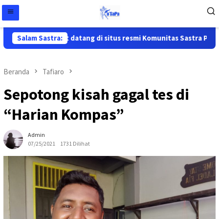
Salam Sastra:
Selamat datang di situs resmi Komunitas Sastra Papua ( 
Beranda
Tafiaro
Sepotong kisah gagal tes di
“Harian Kompas”
Admin
07/25/2021
1731 Dilihat