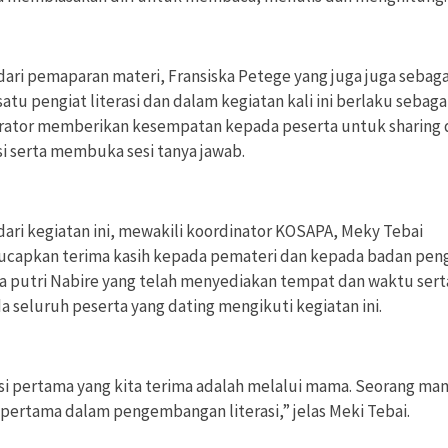
dari pemaparan materi, Fransiska Petege yang juga juga sebaga
satu pengiat literasi dan dalam kegiatan kali ini berlaku sebaga
ator memberikan kesempatan kepada peserta untuk sharing 
si serta membuka sesi tanya jawab.
dari kegiatan ini, mewakili koordinator KOSAPA, Meky Tebai
capkan terima kasih kepada pemateri dan kepada badan pen
a putri Nabire yang telah menyediakan tempat dan waktu sert
a seluruh peserta yang dating mengikuti kegiatan ini.
asi pertama yang kita terima adalah melalui mama. Seorang ma
 pertama dalam pengembangan literasi,” jelas Meki Tebai.