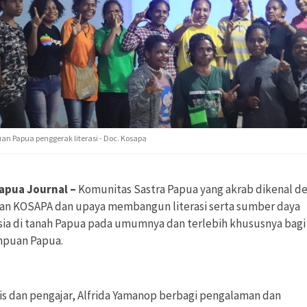
n Papua penggerak literasi - Doc. Kosapa
apua Journal –
Komunitas Sastra Papua yang akrab dikenal d
an KOSAPA dan upaya membangun literasi serta sumber daya
ia di tanah Papua pada umumnya dan terlebih khususnya bagi
puan Papua.
is dan pengajar, Alfrida Yamanop berbagi pengalaman dan