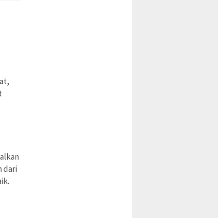
at,
t
alkan
 dari
ik.