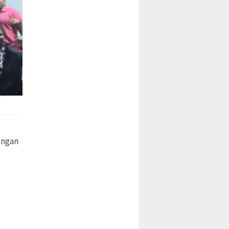
engan