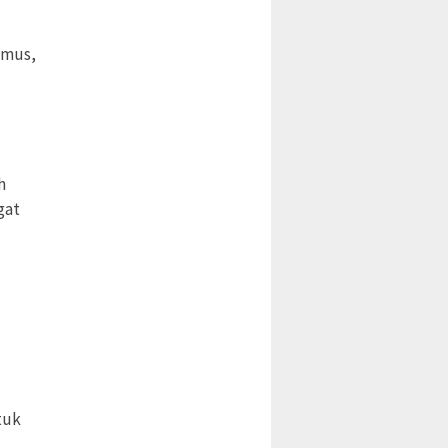
imus,
h
gat
tuk