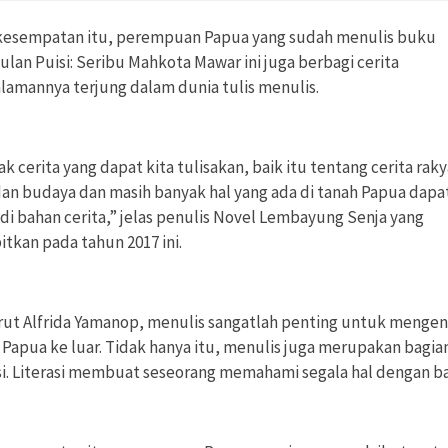
kesempatan itu, perempuan Papua yang sudah menulis buku
lan Puisi: Seribu Mahkota Mawar ini juga berbagi cerita
lamannya terjung dalam dunia tulis menulis.
k cerita yang dapat kita tulisakan, baik itu tentang cerita raky
dan budaya dan masih banyak hal yang ada di tanah Papua dapa
di bahan cerita,” jelas penulis Novel Lembayung Senja yang
itkan pada tahun 2017 ini.
ut Alfrida Yamanop, menulis sangatlah penting untuk mengen
Papua ke luar. Tidak hanya itu, menulis juga merupakan bagian
asi. Literasi membuat seseorang memahami segala hal dengan ba