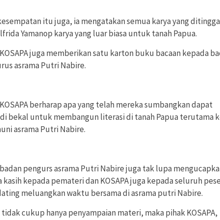
kesempatan itu juga, ia mengatakan semua karya yang ditingg
lfrida Yamanop karya yang luar biasa untuk tanah Papua.
 KOSAPA juga memberikan satu karton buku bacaan kepada b
rus asrama Putri Nabire.
 KOSAPA berharap apa yang telah mereka sumbangkan dapat
di bekal untuk membangun literasi di tanah Papua terutama 
uni asrama Putri Nabire.
 badan pengurs asrama Putri Nabire juga tak lupa mengucapk
a kasih kepada pemateri dan KOSAPA juga kepada seluruh pese
dating meluangkan waktu bersama di asrama putri Nabire.
a tidak cukup hanya penyampaian materi, maka pihak KOSAPA,