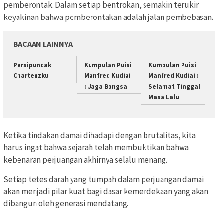
pemberontak. Dalam setiap bentrokan, semakin terukir
keyakinan bahwa pemberontakan adalah jalan pembebasan.
BACAAN LAINNYA
Persipuncak
Kumpulan Puisi
Kumpulan Puisi
Chartenzku
Manfred Kudiai
Manfred Kudiai :
: Jaga Bangsa
Selamat Tinggal
Masa Lalu
Ketika tindakan damai dihadapi dengan brutalitas, kita
harus ingat bahwa sejarah telah membuktikan bahwa
kebenaran perjuangan akhirnya selalu menang.
Setiap tetes darah yang tumpah dalam perjuangan damai
akan menjadi pilar kuat bagi dasar kemerdekaan yang akan
dibangun oleh generasi mendatang.