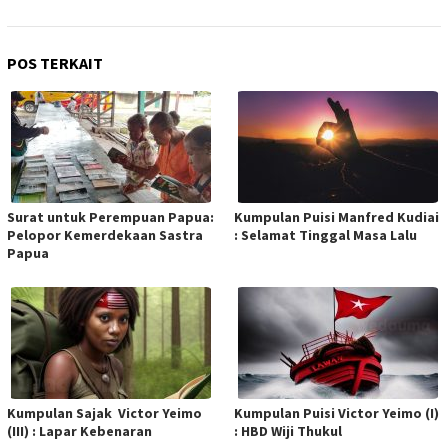
POS TERKAIT
Surat untuk Perempuan Papua:
Kumpulan Puisi Manfred Kudiai
Pelopor Kemerdekaan Sastra
: Selamat Tinggal Masa Lalu
Papua
Kumpulan Sajak Victor Yeimo
Kumpulan Puisi Victor Yeimo (I)
(III) : Lapar Kebenaran
: HBD Wiji Thukul