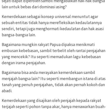
sejati dapat diperoleh sambil mengabaikan hak-hak bangsa
lain untuk bebas dari dominasi asing?
Kemerdekaan sebagai konsep universal menuntut agar
sebuah entitas tidak hanya merefleksikan kedaulatannya
sendiri, tetapi juga menghormati kedaulatan dan hak asasi
bangsa-bangsa lain.
Bagaimana mungkin rakyat Papua dipaksa menikmati
embusan kebebasan, sambil terbelit oleh rantai penjajahan
yang mencekik? Itu seperti memadukan lagu kebebasan
dengan irama penjajahan.
Bagaimana bisa anda merayakan kemerdekaan sambil
menjajah bangsa lain? Itu seperti membangun istana di atas
tanah yang penuh penjajahan, tidak akan pernah kokoh dan
abadi.
Kemerdekaan yang disajikan oleh penjajah kepada rakyat
terjajah seperti pohon tanpa akar, hanya menawarkan buah-