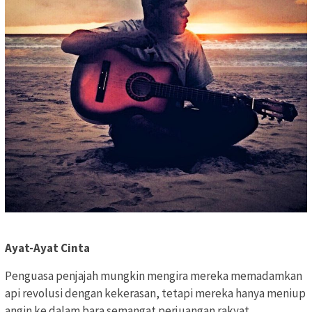
Ayat-Ayat Cinta
Penguasa penjajah mungkin mengira mereka memadamkan
api revolusi dengan kekerasan, tetapi mereka hanya meniup
angin ke dalam bara semangat perjuangan rakyat.