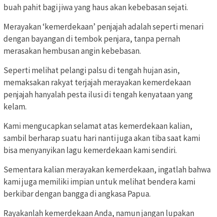
buah pahit bagi jiwa yang haus akan kebebasan sejati.
Merayakan ‘kemerdekaan’ penjajah adalah seperti menari
dengan bayangan di tembok penjara, tanpa pernah
merasakan hembusan angin kebebasan.
Seperti melihat pelangi palsu di tengah hujan asin,
memaksakan rakyat terjajah merayakan kemerdekaan
penjajah hanyalah pesta ilusi di tengah kenyataan yang
kelam.
Kami mengucapkan selamat atas kemerdekaan kalian,
sambil berharap suatu hari nanti juga akan tiba saat kami
bisa menyanyikan lagu kemerdekaan kami sendiri.
Sementara kalian merayakan kemerdekaan, ingatlah bahwa
kami juga memiliki impian untuk melihat bendera kami
berkibar dengan bangga di angkasa Papua.
Rayakanlah kemerdekaan Anda, namun jangan lupakan