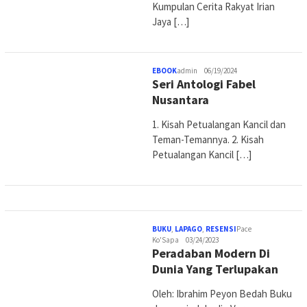
Kumpulan Cerita Rakyat Irian
Jaya […]
EBOOK
admin
06/19/2024
Seri Antologi Fabel
Nusantara
1. Kisah Petualangan Kancil dan
Teman-Temannya. 2. Kisah
Petualangan Kancil […]
BUKU
,
LAPAGO
,
RESENSI
Pace
Ko'Sapa
03/24/2023
Peradaban Modern Di
Dunia Yang Terlupakan
Oleh: Ibrahim Peyon Bedah Buku