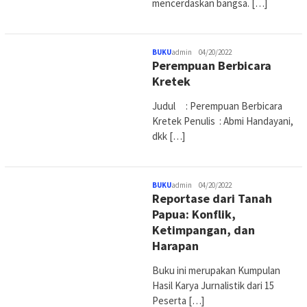
mencerdaskan bangsa. […]
BUKU
admin
04/20/2022
Perempuan Berbicara
Kretek
Judul : Perempuan Berbicara
Kretek Penulis : Abmi Handayani,
dkk […]
BUKU
admin
04/20/2022
Reportase dari Tanah
Papua: Konflik,
Ketimpangan, dan
Harapan
Buku ini merupakan Kumpulan
Hasil Karya Jurnalistik dari 15
Peserta […]