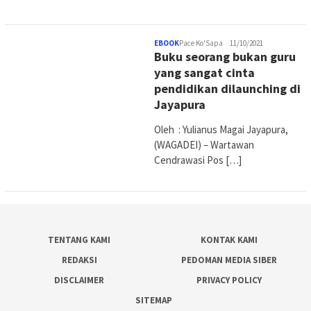
EBOOK
Pace Ko'Sapa
11/10/2021
Buku seorang bukan guru
yang sangat cinta
pendidikan dilaunching di
Jayapura
Oleh : Yulianus Magai Jayapura,
(WAGADEI) – Wartawan
Cendrawasi Pos […]
TENTANG KAMI
KONTAK KAMI
REDAKSI
PEDOMAN MEDIA SIBER
DISCLAIMER
PRIVACY POLICY
SITEMAP