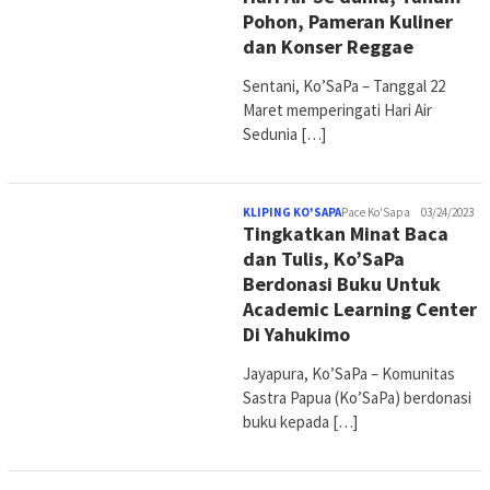
Pohon, Pameran Kuliner
dan Konser Reggae
Sentani, Ko’SaPa – Tanggal 22
Maret memperingati Hari Air
Sedunia […]
KLIPING KO'SAPA
Pace Ko'Sapa
03/24/2023
Tingkatkan Minat Baca
dan Tulis, Ko’SaPa
Berdonasi Buku Untuk
Academic Learning Center
Di Yahukimo
Jayapura, Ko’SaPa – Komunitas
Sastra Papua (Ko’SaPa) berdonasi
buku kepada […]