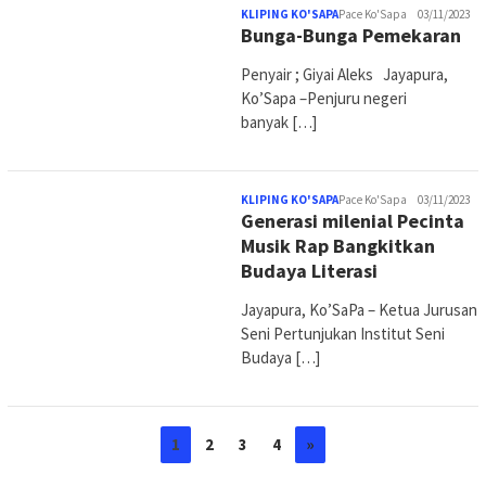
KLIPING KO'SAPA
Pace Ko'Sapa
03/11/2023
Bunga-Bunga Pemekaran
Penyair ; Giyai Aleks Jayapura,
Ko’Sapa –Penjuru negeri
banyak […]
KLIPING KO'SAPA
Pace Ko'Sapa
03/11/2023
Generasi milenial Pecinta
Musik Rap Bangkitkan
Budaya Literasi
Jayapura, Ko’SaPa – Ketua Jurusan
Seni Pertunjukan Institut Seni
Budaya […]
1
2
3
4
»