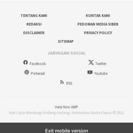
TENTANG KAMI
KONTAK KAMI
REDAKSI
PEDOMAN MEDIA SIBER
DISCLAIMER
PRIVACY POLICY
SITEMAP
JARINGAN SOCIAL
Facebook
Twitter
Pinterest
Youtube
RSS
Versi Non AMP
Hak Cipta dilindungi Undang-Undang I Komunitas Sastra Papua © 2021
Exit mobile version