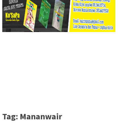
Tag:
Mananwair