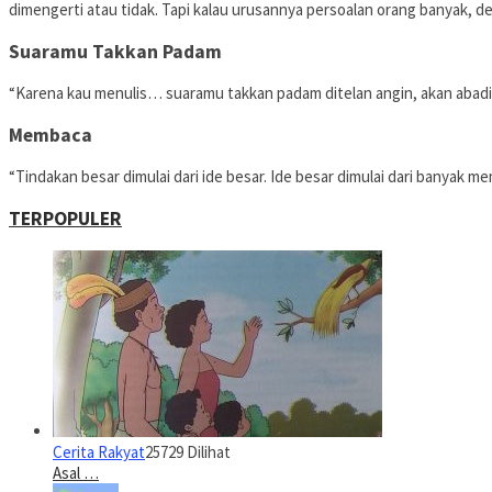
dimengerti atau tidak. Tapi kalau urusannya persoalan orang banyak,
Suaramu Takkan Padam
“Karena kau menulis… suaramu takkan padam ditelan angin, akan abadi,
Membaca
“Tindakan besar dimulai dari ide besar. Ide besar dimulai dari banyak m
TERPOPULER
Cerita Rakyat
25729 Dilihat
Asal …