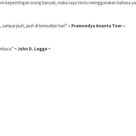
 demi kepentingan orang banyak, maka saya tentu menggunakan bahasa yan
 sampai jauh, jauh di kemudian hari”
– Pramoedya Ananta Toer –
embaca.”
~ John D. Legge ~