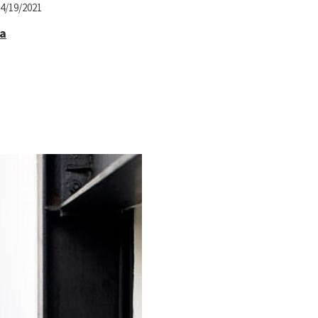
4/19/2021
ia