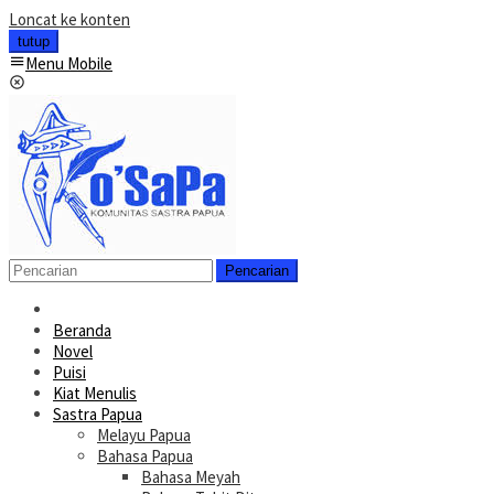
Loncat ke konten
tutup
Menu Mobile
Pencarian
Beranda
Novel
Puisi
Kiat Menulis
Sastra Papua
Melayu Papua
Bahasa Papua
Bahasa Meyah