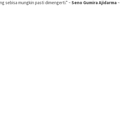
g sebisa mungkin pasti dimengerti.” ~
Seno Gumira Ajidarma
~