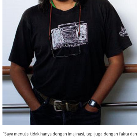
”Saya menulis tidak hanya dengan imajinasi, tapi juga dengan fakta dan 