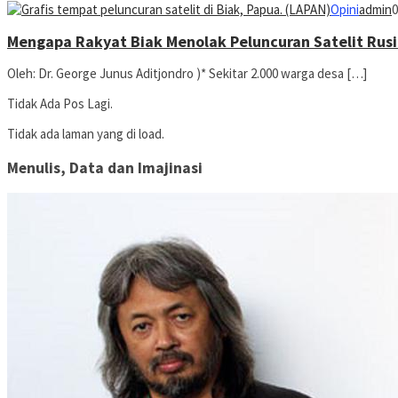
Opini
admin
0
Mengapa Rakyat Biak Menolak Peluncuran Satelit Rus
Oleh: Dr. George Junus Aditjondro )* Sekitar 2.000 warga desa […]
Tidak Ada Pos Lagi.
Tidak ada laman yang di load.
Menulis, Data dan Imajinasi