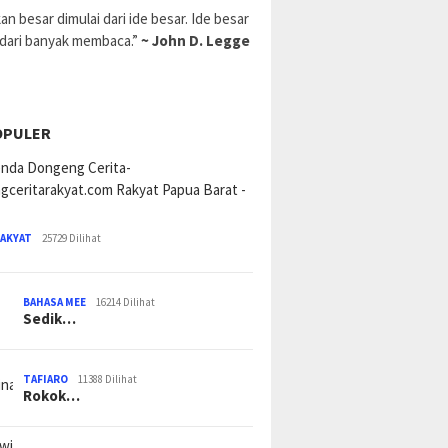
an besar dimulai dari ide besar. Ide besar
 dari banyak membaca.”
~ John D. Legge
OPULER
RAKYAT
25729 Dilihat
BAHASA MEE
16214 Dilihat
Sedik…
TAFIARO
11388 Dilihat
Rokok…