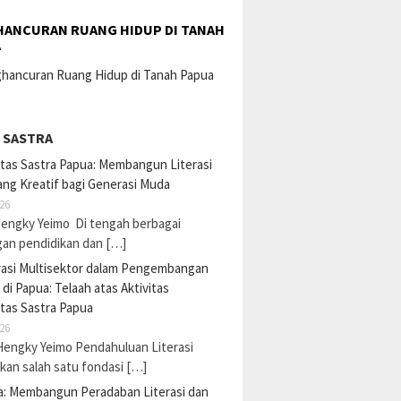
ANCURAN RUANG HIDUP DI TANAH
A
 SASTRA
tas Sastra Papua: Membangun Literasi
ng Kreatif bagi Generasi Muda
26
Hengky Yeimo Di tengah berbagai
gan pendidikan dan […]
rasi Multisektor dalam Pengembangan
i di Papua: Telaah atas Aktivitas
tas Sastra Papua
26
Hengky Yeimo Pendahuluan Literasi
an salah satu fondasi […]
a: Membangun Peradaban Literasi dan