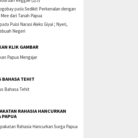
ola dan Reggae (2/5)
ogobay
pada
Sedikit Perkenalan dengan
 Mee dari Tanah Papua
pada
Puisi Narasi Aleks Giyai ; Nyeri,
Sebuah Negeri
KAN KLIK GAMBAR
 BAHASA TEHIT
AKATAN RAHASIA HANCURKAN
 PAPUA