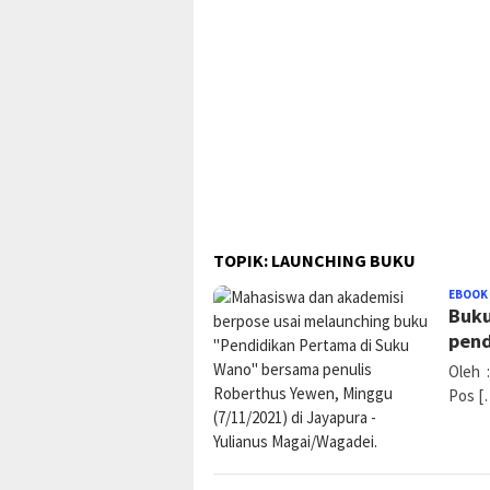
TOPIK:
LAUNCHING BUKU
EBOOK
Buku
pend
Oleh 
Pos [