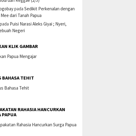
ola dan Reggae (2/5)
ogobay
pada
Sedikit Perkenalan dengan
 Mee dari Tanah Papua
pada
Puisi Narasi Aleks Giyai ; Nyeri,
Sebuah Negeri
KAN KLIK GAMBAR
 BAHASA TEHIT
AKATAN RAHASIA HANCURKAN
 PAPUA