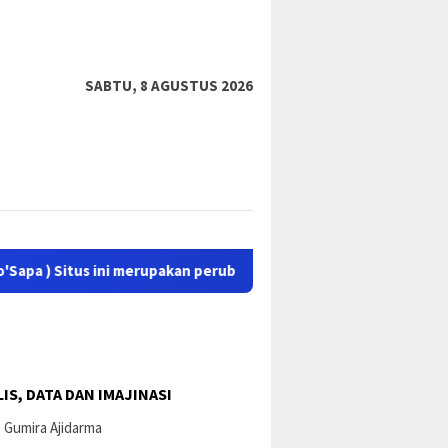
tutup
SABTU, 8 AGUSTUS 2026
tus ini merupakan perubahan dan proses perbaikan dari situs la
IS, DATA DAN IMAJINASI