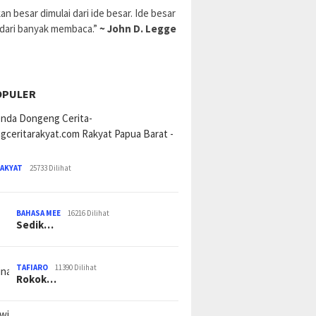
an besar dimulai dari ide besar. Ide besar
 dari banyak membaca.”
~ John D. Legge
OPULER
RAKYAT
25733 Dilihat
BAHASA MEE
16216 Dilihat
Sedik…
TAFIARO
11390 Dilihat
Rokok…