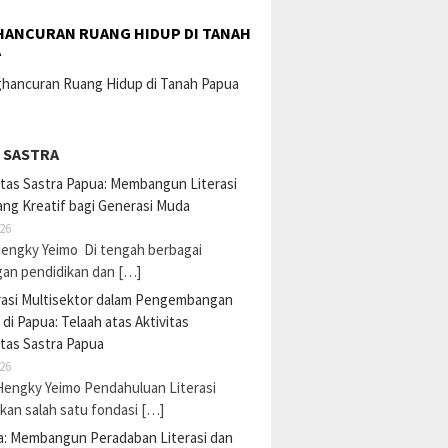
ANCURAN RUANG HIDUP DI TANAH
A
 SASTRA
tas Sastra Papua: Membangun Literasi
ng Kreatif bagi Generasi Muda
26
Hengky Yeimo Di tengah berbagai
gan pendidikan dan […]
rasi Multisektor dalam Pengembangan
i di Papua: Telaah atas Aktivitas
tas Sastra Papua
26
Hengky Yeimo Pendahuluan Literasi
an salah satu fondasi […]
a: Membangun Peradaban Literasi dan