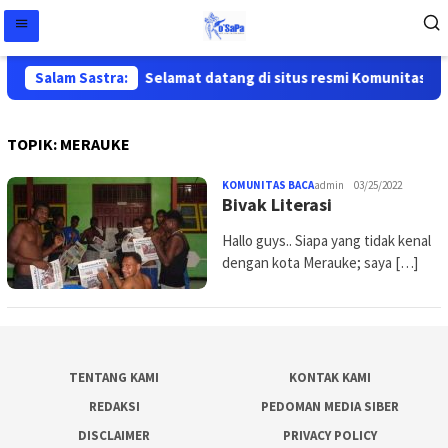
Salam Sastra:
Selamat datang di situs resmi Komunitas Sas
TOPIK:
MERAUKE
KOMUNITAS BACA
admin
03/25/2022
Bivak Literasi
Hallo guys.. Siapa yang tidak kenal
dengan kota Merauke; saya […]
TENTANG KAMI
KONTAK KAMI
REDAKSI
PEDOMAN MEDIA SIBER
DISCLAIMER
PRIVACY POLICY