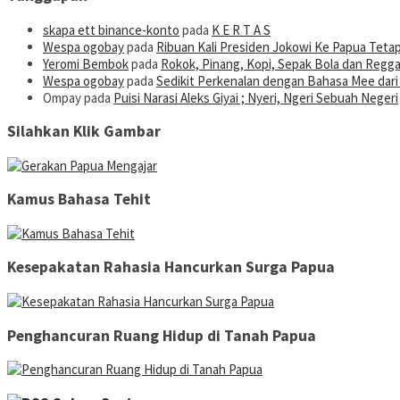
skapa ett binance-konto
pada
K E R T A S
Wespa ogobay
pada
Ribuan Kali Presiden Jokowi Ke Papua Tet
Yeromi Bembok
pada
Rokok, Pinang, Kopi, Sepak Bola dan Regga
Wespa ogobay
pada
Sedikit Perkenalan dengan Bahasa Mee dar
Ompay
pada
Puisi Narasi Aleks Giyai ; Nyeri, Ngeri Sebuah Negeri
Silahkan Klik Gambar
Kamus Bahasa Tehit
Kesepakatan Rahasia Hancurkan Surga Papua
Penghancuran Ruang Hidup di Tanah Papua