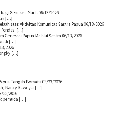
 bagi Generasi Muda
06/13/2026
dan […]
elaah atas Aktivitas Komunitas Sastra Papua
06/13/2026
 fondasi […]
 Generasi Papua Melalui Sastra
06/13/2026
n di […]
13/2026
engky […]
]
 Papua Tengah Bersatu
03/23/2026
h, Nancy Raweyai […]
3/22/2026
jak pemuda […]