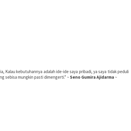
ia, Kalau kebutuhannya adalah ide-ide saya pribadi, ya saya tidak peduli
g sebisa mungkin pasti dimengerti.” ~
Seno Gumira Ajidarma
~