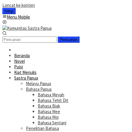
Loncat ke konten
tutup
Menu Mobile
Pencarian
Beranda
Novel
Puisi
Kiat Menulis
Sastra Papua
Melayu Papua
Bahasa Papua
Bahasa Meyah
Bahasa Tehit Dit
Bahasa Biak
Bahasa Mee
Bahasa Moi
Bahasa Sentani
Penelitian Bahasa