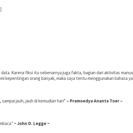
]
data. Karena fiksi itu sebenarnya juga fakta, bagian dari aktivitas manus
 demi kepentingan orang banyak, maka saya tentu menggunakan bahasa yan
 sampai jauh, jauh di kemudian hari”
– Pramoedya Ananta Toer –
embaca.”
~ John D. Legge ~