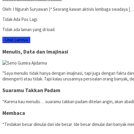
Oleh: I Ngurah Suryawan )* Seorang kawan aktivis lembaga swadaya […
Tidak Ada Pos Lagi.
Tidak ada laman yang di load.
Lihat Lainnya
Menulis, Data dan Imajinasi
”Saya menulis tidak hanya dengan imajinasi, tapi juga dengan fakta dan 
dimengerti atau tidak. Tapi kalau urusannya persoalan orang banyak,
Suaramu Takkan Padam
“Karena kau menulis… suaramu takkan padam ditelan angin, akan abadi,
Membaca
“Tindakan besar dimulai dari ide besar. Ide besar dimulai dari banyak m