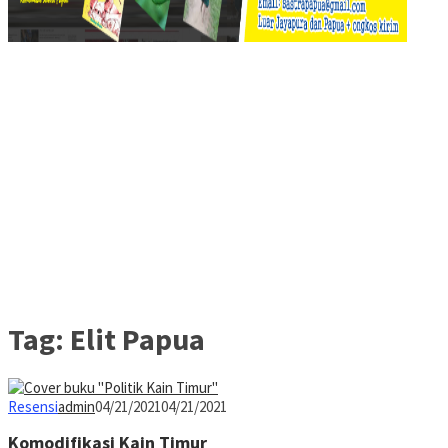
Tag:
Elit Papua
Resensi
admin
04/21/2021
04/21/2021
Komodifikasi Kain Timur