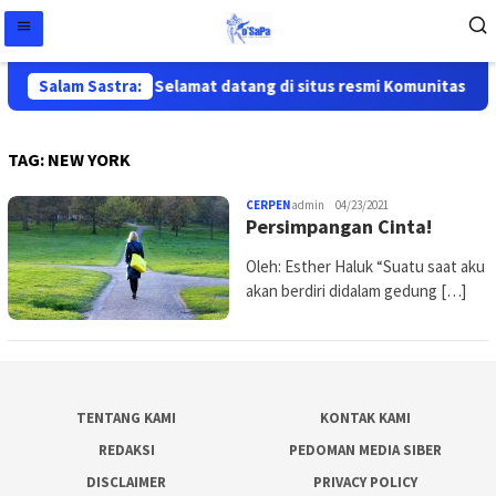
Salam Sastra:
Selamat datang di situs resmi Komunitas Sast
TAG:
NEW YORK
CERPEN
admin
04/23/2021
Persimpangan Cinta!
Oleh: Esther Haluk “Suatu saat aku
akan berdiri didalam gedung […]
TENTANG KAMI
KONTAK KAMI
REDAKSI
PEDOMAN MEDIA SIBER
DISCLAIMER
PRIVACY POLICY