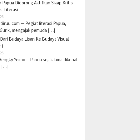
Papua Didorong Aktifkan Sikap Kritis
s Literasi
26
 tiiruu.com — Pegiat literasi Papua,
 Gurik, mengajak pemuda […]
 Dari Budaya Lisan Ke Budaya Visual
n)
26
Hengky Yeimo Papua sejak lama dikenal
i […]