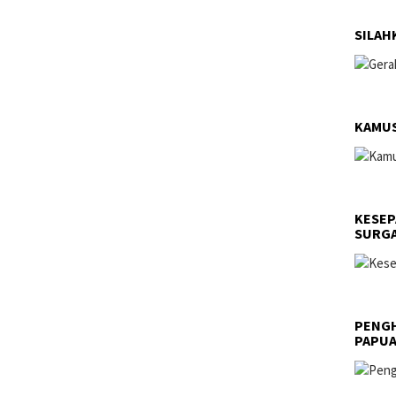
SILAH
KAMUS
KESEP
SURGA
PENGH
PAPU