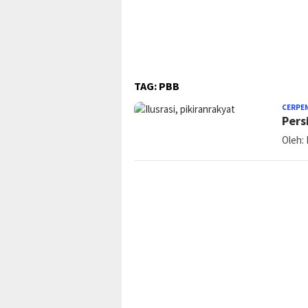
TAG:
PBB
CERPE
Pers
Oleh: 