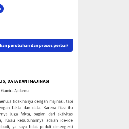
tutup
n
ahan dan proses perbaikan dari situs lama sastrapapua.com. Kira
IS, DATA DAN IMAJINASI
enulis tidak hanya dengan imajinasi, tapi
engan fakta dan data. Karena fiksi itu
rnya juga fakta, bagian dari aktivitas
a, Kalau kebutuhannya adalah ide-ide
ibadi, ya saya tidak peduli dimengerti