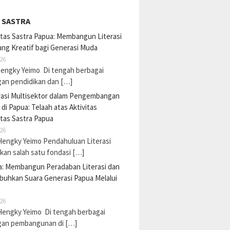
 SASTRA
tas Sastra Papua: Membangun Literasi
ng Kreatif bagi Generasi Muda
26
Hengky Yeimo Di tengah berbagai
gan pendidikan dan […]
rasi Multisektor dalam Pengembangan
i di Papua: Telaah atas Aktivitas
tas Sastra Papua
26
Hengky Yeimo Pendahuluan Literasi
an salah satu fondasi […]
a: Membangun Peradaban Literasi dan
uhkan Suara Generasi Papua Melalui
26
Hengky Yeimo Di tengah berbagai
gan pembangunan di […]