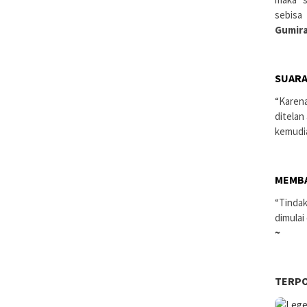
sebisa
Gumira
SUARA
“Karen
ditelan
kemudi
MEMB
“Tindak
dimulai
~
TERP