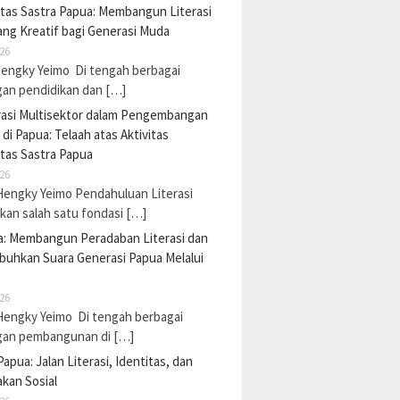
tas Sastra Papua: Membangun Literasi
ng Kreatif bagi Generasi Muda
26
Hengky Yeimo Di tengah berbagai
gan pendidikan dan […]
rasi Multisektor dalam Pengembangan
i di Papua: Telaah atas Aktivitas
tas Sastra Papua
26
Hengky Yeimo Pendahuluan Literasi
an salah satu fondasi […]
a: Membangun Peradaban Literasi dan
uhkan Suara Generasi Papua Melalui
26
Hengky Yeimo Di tengah berbagai
gan pembangunan di […]
Papua: Jalan Literasi, Identitas, dan
kan Sosial