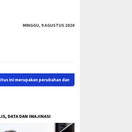
tutup
MINGGU, 9 AGUSTUS 2026
erupakan perubahan dan proses perbaikan dari situs lama sastrap
IS, DATA DAN IMAJINASI