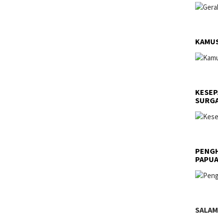
KAMUS
KESEP
SURGA
PENGH
PAPU
SALAM