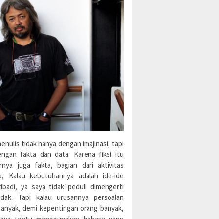
enulis tidak hanya dengan imajinasi, tapi
engan fakta dan data. Karena fiksi itu
rnya juga fakta, bagian dari aktivitas
a, Kalau kebutuhannya adalah ide-ide
ibadi, ya saya tidak peduli dimengerti
idak. Tapi kalau urusannya persoalan
banyak, demi kepentingan orang banyak,
aya tentu menggunakan bahasa yang