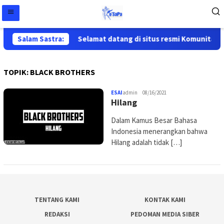
Salam Sastra:
Selamat datang di situs resmi Komunitas S
TOPIK:
BLACK BROTHERS
ESAI
admin
08/16/2021
Hilang
Dalam Kamus Besar Bahasa
Indonesia menerangkan bahwa
Hilang adalah tidak […]
TENTANG KAMI
KONTAK KAMI
REDAKSI
PEDOMAN MEDIA SIBER