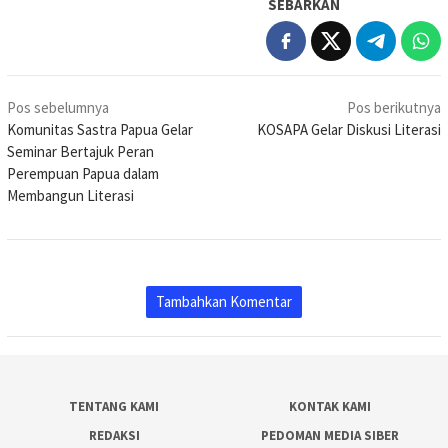
SEBARKAN
Navigasi
Pos sebelumnya
Pos berikutnya
pos
Komunitas Sastra Papua Gelar
KOSAPA Gelar Diskusi Literasi
Seminar Bertajuk Peran
Perempuan Papua dalam
Membangun Literasi
Tambahkan Komentar
TENTANG KAMI
KONTAK KAMI
REDAKSI
PEDOMAN MEDIA SIBER