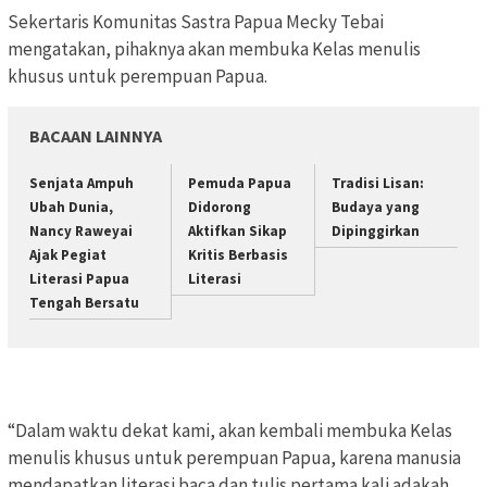
Sekertaris Komunitas Sastra Papua Mecky Tebai
mengatakan, pihaknya akan membuka Kelas menulis
khusus untuk perempuan Papua.
BACAAN LAINNYA
Senjata Ampuh
Pemuda Papua
Tradisi Lisan:
Ubah Dunia,
Didorong
Budaya yang
Nancy Raweyai
Aktifkan Sikap
Dipinggirkan
Ajak Pegiat
Kritis Berbasis
Literasi Papua
Literasi
Tengah Bersatu
“Dalam waktu dekat kami, akan kembali membuka Kelas
menulis khusus untuk perempuan Papua, karena manusia
mendapatkan literasi baca dan tulis pertama kali adakah