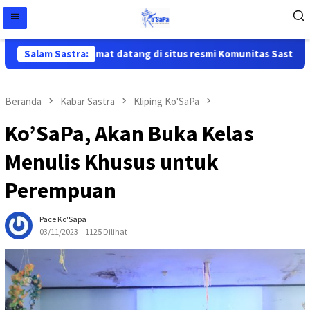
Salam Sastra:
Selamat datang di situs resmi Komunitas Sastra Pap
Beranda
Kabar Sastra
Kliping Ko'SaPa
Ko’SaPa, Akan Buka Kelas
Menulis Khusus untuk
Perempuan
Pace Ko'Sapa
03/11/2023
1125 Dilihat