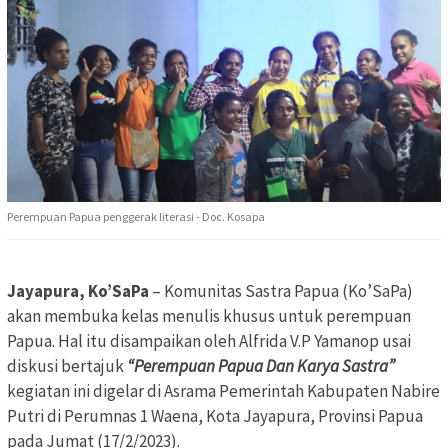
Perempuan Papua penggerak literasi - Doc. Kosapa
Jayapura, Ko’SaPa
– Komunitas Sastra Papua (Ko’SaPa)
akan membuka kelas menulis khusus untuk perempuan
Papua. Hal itu disampaikan oleh Alfrida V.P Yamanop usai
diskusi bertajuk
“Perempuan Papua Dan Karya Sastra”
kegiatan ini digelar di Asrama Pemerintah Kabupaten Nabire
Putri di Perumnas 1 Waena, Kota Jayapura, Provinsi Papua
pada Jumat (17/2/2023).