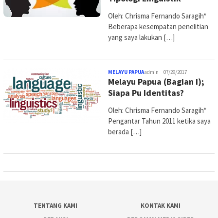
Oleh: Chrisma Fernando Saragih*
Beberapa kesempatan penelitian
yang saya lakukan […]
MELAYU PAPUA
admin
07/29/2017
Melayu Papua (Bagian I);
Siapa Pu Identitas?
Oleh: Chrisma Fernando Saragih*
Pengantar Tahun 2011 ketika saya
berada […]
TENTANG KAMI
KONTAK KAMI