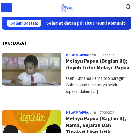
Salam Sastra:
Selamat datang di situs resmi Komunitas Sa
TAG:
LOGAT
MELAYU PAPUA
admin
07/29/2017
Melayu Papua (Bagian III);
Guyub Tutur Melayu Papua
Oleh: Chrisma Fernando Saragih*
Bahasa pada dasarnya selalu
dipakai dalam […]
MELAYU PAPUA
admin
07/29/2017
Melayu Papua (Bagian II);
Nama, Sejarah Dan
Tipologi Linguistik