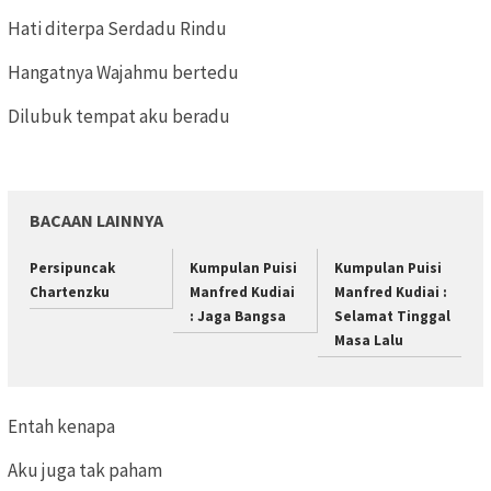
Hati diterpa Serdadu Rindu
Hangatnya Wajahmu bertedu
Dilubuk tempat aku beradu
BACAAN LAINNYA
Persipuncak
Kumpulan Puisi
Kumpulan Puisi
Chartenzku
Manfred Kudiai
Manfred Kudiai :
: Jaga Bangsa
Selamat Tinggal
Masa Lalu
Entah kenapa
Aku juga tak paham