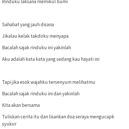
Rinduku laksana memikul bumi
Sahabat yang jauh disana
Jikalau kelak takdirku menyapa
Bacalah sajak rinduku ini yakinlah
Aku adalah kata kata yang sedang kau hayati ini
Tapi jika esok wajahku tersenyum melihatmu
Bacalah sajak rinduku ini dan yakinlah
Kita akan bersama
Tuliskan cerita itu dan lisankan doa seraya mengucapk
syukur