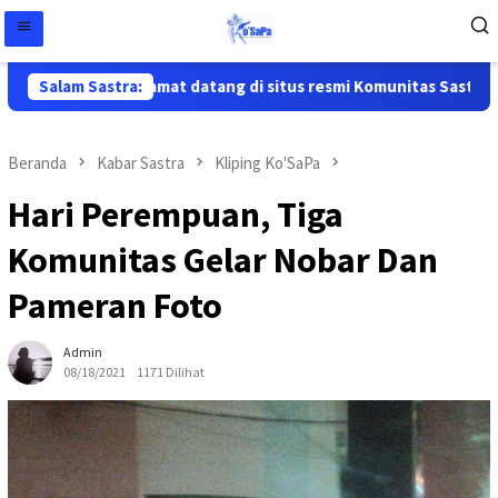
Salam Sastra:
Selamat datang di situs resmi Komunitas Sastra Papu
Beranda
Kabar Sastra
Kliping Ko'SaPa
Hari Perempuan, Tiga
Komunitas Gelar Nobar Dan
Pameran Foto
Admin
08/18/2021
1171 Dilihat