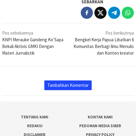
SEBARKAN
Navigasi
Pos sebelumnya
Pos berikutnya
pos
KNPI Merauke Gandeng Ko’Sapa
Bengkel Kerja Papua Libatkan 6
Bekali Aktivis GMKI Dengan
Komunitas Berbagi Ilmu Menulis
Materi Jurnalistik
dan Konten kreator
Tambahkan Komentar
TENTANG KAMI
KONTAK KAMI
REDAKSI
PEDOMAN MEDIA SIBER
DISCLAIMER
PRIVACY POLICY