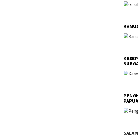
KAMUS
KESEP
SURGA
PENGH
PAPU
SALAM