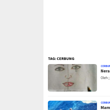
TAG:
CERBUNG
CERBU
Nera
Oleh 
CERBU
Mam