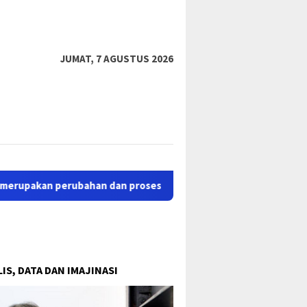
tutup
JUMAT, 7 AGUSTUS 2026
kan perubahan dan proses perbaikan dari situs lama sastrapapua
IS, DATA DAN IMAJINASI