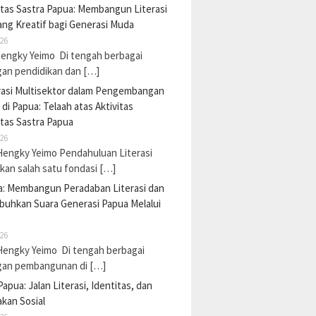
tas Sastra Papua: Membangun Literasi
ng Kreatif bagi Generasi Muda
26
Hengky Yeimo Di tengah berbagai
gan pendidikan dan […]
rasi Multisektor dalam Pengembangan
i di Papua: Telaah atas Aktivitas
tas Sastra Papua
26
Hengky Yeimo Pendahuluan Literasi
an salah satu fondasi […]
a: Membangun Peradaban Literasi dan
uhkan Suara Generasi Papua Melalui
26
Hengky Yeimo Di tengah berbagai
gan pembangunan di […]
Papua: Jalan Literasi, Identitas, dan
kan Sosial