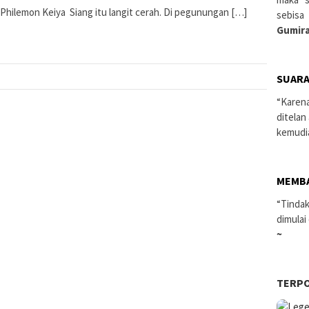
 Philemon Keiya Siang itu langit cerah. Di pegunungan […]
sebisa
Gumira
SUARA
“Karen
ditelan
kemudi
MEMB
“Tindak
dimulai
~
TERP