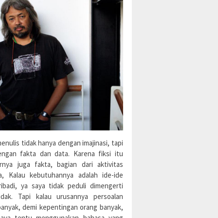
enulis tidak hanya dengan imajinasi, tapi
engan fakta dan data. Karena fiksi itu
rnya juga fakta, bagian dari aktivitas
a, Kalau kebutuhannya adalah ide-ide
ibadi, ya saya tidak peduli dimengerti
idak. Tapi kalau urusannya persoalan
banyak, demi kepentingan orang banyak,
aya tentu menggunakan bahasa yang