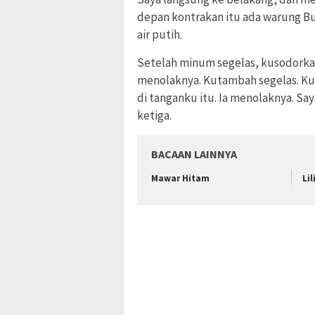
depan kontrakan itu ada warung Bu
air putih.
Setelah minum segelas, kusodorkan
menolaknya. Kutambah segelas. Ku
di tanganku itu. Ia menolaknya. Sa
ketiga.
BACAAN LAINNYA
Mawar Hitam
Lil