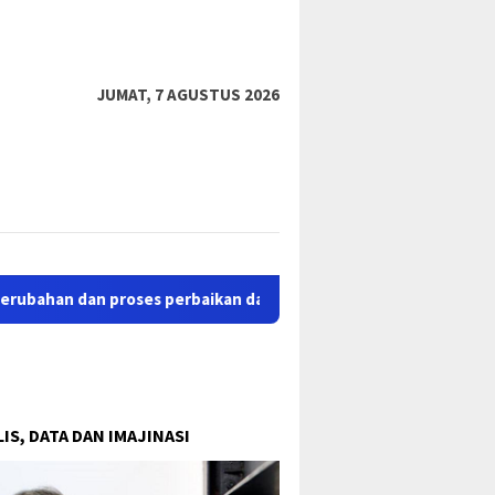
tutup
JUMAT, 7 AGUSTUS 2026
dan proses perbaikan dari situs lama sastrapapua.com. Kiranya p
IS, DATA DAN IMAJINASI