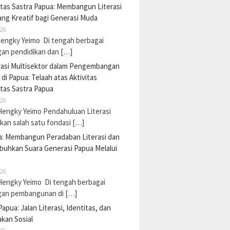
tas Sastra Papua: Membangun Literasi
ng Kreatif bagi Generasi Muda
26
Hengky Yeimo Di tengah berbagai
gan pendidikan dan […]
rasi Multisektor dalam Pengembangan
i di Papua: Telaah atas Aktivitas
tas Sastra Papua
26
Hengky Yeimo Pendahuluan Literasi
an salah satu fondasi […]
a: Membangun Peradaban Literasi dan
uhkan Suara Generasi Papua Melalui
26
Hengky Yeimo Di tengah berbagai
gan pembangunan di […]
Papua: Jalan Literasi, Identitas, dan
kan Sosial