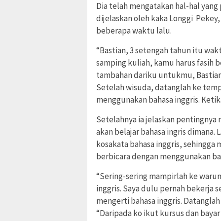
Dia telah mengatakan hal-hal yang
dijelaskan oleh kaka Longgi Pekey
beberapa waktu lalu.
“Bastian, 3 setengah tahun itu wakt
samping kuliah, kamu harus fasih b
tambahan dariku untukmu, Bastia
Setelah wisuda, datanglah ke tempa
menggunakan bahasa inggris. Ketika
Setelahnya ia jelaskan pentingnya 
akan belajar bahasa ingris dimana.
kosakata bahasa inggris, sehingga
berbicara dengan menggunakan bah
“Sering-sering mampirlah ke warun
inggris. Saya dulu pernah bekerja 
mengerti bahasa inggris. Datanglah 
“Daripada ko ikut kursus dan baya