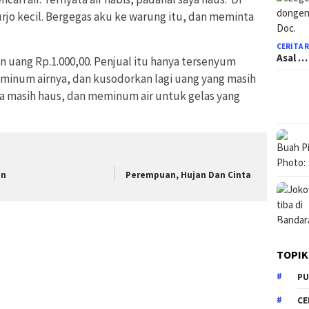
rjo kecil. Bergegas aku ke warung itu, dan meminta
CERITA 
Asal …
 uang Rp.1.000,00. Penjual itu hanya tersenyum
minum airnya, dan kusodorkan lagi uang yang masih
ya masih haus, dan meminum air untuk gelas yang
in
Perempuan, Hujan Dan Cinta
TOPIK
PU
CE