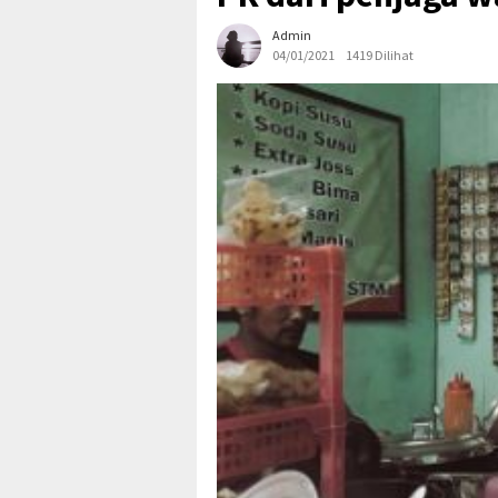
Admin
04/01/2021
1419 Dilihat