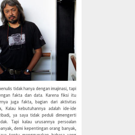
enulis tidak hanya dengan imajinasi, tapi
engan fakta dan data. Karena fiksi itu
rnya juga fakta, bagian dari aktivitas
a, Kalau kebutuhannya adalah ide-ide
ibadi, ya saya tidak peduli dimengerti
idak. Tapi kalau urusannya persoalan
banyak, demi kepentingan orang banyak,
aya tentu menggunakan bahasa yang