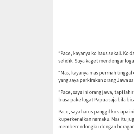
“Pace, kayanya ko haus sekali. Ko 
selidik. Saya kaget mendengar loga
“Mas, kayanya mas perrnah tinggal d
yang saya perkirakan orang Jawa asl
“Pace, saya ini orang jawa, tapi la
biasa pake logat Papua saja bila bic
Pace, saya harus panggil ko siapa 
kuperkenalkan namaku. Mas itu ju
memberondongku dengan beragam