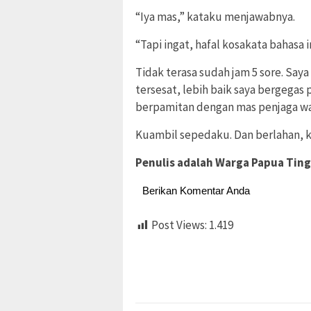
“Iya mas,” kataku menjawabnya.
“Tapi ingat, hafal kosakata bahasa i
Tidak terasa sudah jam 5 sore. Say
tersesat, lebih baik saya bergegas
berpamitan dengan mas penjaga war
Kuambil sepedaku. Dan berlahan, k
Penulis adalah Warga Papua Ting
Berikan Komentar Anda
Post Views:
1.419