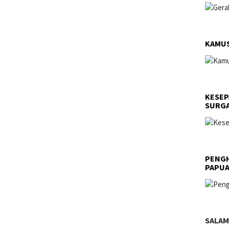
KAMUS
KESEP
SURGA
PENGH
PAPU
SALAM