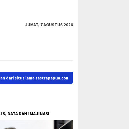
tutup
JUMAT, 7 AGUSTUS 2026
situs lama sastrapapua.com. Kiranya pembaca selalu mengikuti in
IS, DATA DAN IMAJINASI