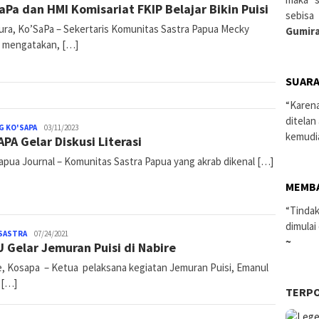
aPa dan HMI Komisariat FKIP Belajar Bikin Puisi
Ko'Sapa
sebisa
ura, Ko’SaPa – Sekertaris Komunitas Sastra Papua Mecky
Gumira
 mengatakan, […]
SUARA
“Karen
ditelan
G KO'SAPA
Pace
03/11/2023
kemudi
PA Gelar Diskusi Literasi
Ko'Sapa
apua Journal – Komunitas Sastra Papua yang akrab dikenal […]
MEMB
“Tindak
dimulai
SASTRA
admin
07/24/2021
~
 Gelar Jemuran Puisi di Nabire
e, Kosapa – Ketua pelaksana kegiatan Jemuran Puisi, Emanul
 […]
TERP