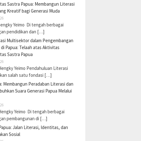
tas Sastra Papua: Membangun Literasi
ng Kreatif bagi Generasi Muda
26
Hengky Yeimo Di tengah berbagai
gan pendidikan dan […]
rasi Multisektor dalam Pengembangan
i di Papua: Telaah atas Aktivitas
tas Sastra Papua
26
Hengky Yeimo Pendahuluan Literasi
an salah satu fondasi […]
a: Membangun Peradaban Literasi dan
uhkan Suara Generasi Papua Melalui
26
Hengky Yeimo Di tengah berbagai
gan pembangunan di […]
Papua: Jalan Literasi, Identitas, dan
kan Sosial