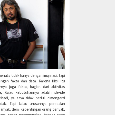
enulis tidak hanya dengan imajinasi, tapi
engan fakta dan data. Karena fiksi itu
rnya juga fakta, bagian dari aktivitas
a, Kalau kebutuhannya adalah ide-ide
ibadi, ya saya tidak peduli dimengerti
idak. Tapi kalau urusannya persoalan
banyak, demi kepentingan orang banyak,
aya tentu menggunakan bahasa yang