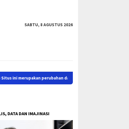
tutup
SABTU, 8 AGUSTUS 2026
merupakan perubahan dan proses perbaikan dari situs lama sastr
IS, DATA DAN IMAJINASI