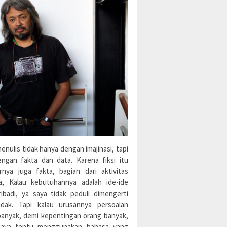
enulis tidak hanya dengan imajinasi, tapi
engan fakta dan data. Karena fiksi itu
rnya juga fakta, bagian dari aktivitas
a, Kalau kebutuhannya adalah ide-ide
ibadi, ya saya tidak peduli dimengerti
idak. Tapi kalau urusannya persoalan
banyak, demi kepentingan orang banyak,
aya tentu menggunakan bahasa yang