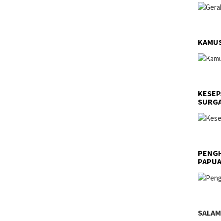
KAMUS
KESEP
SURGA
PENGH
PAPU
SALAM