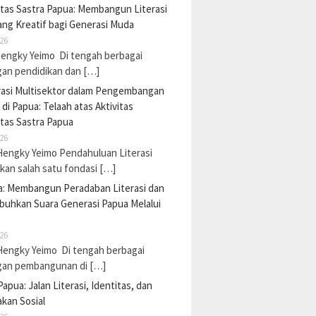
tas Sastra Papua: Membangun Literasi
ng Kreatif bagi Generasi Muda
26
Hengky Yeimo Di tengah berbagai
gan pendidikan dan […]
rasi Multisektor dalam Pengembangan
i di Papua: Telaah atas Aktivitas
tas Sastra Papua
26
Hengky Yeimo Pendahuluan Literasi
an salah satu fondasi […]
a: Membangun Peradaban Literasi dan
uhkan Suara Generasi Papua Melalui
26
Hengky Yeimo Di tengah berbagai
gan pembangunan di […]
Papua: Jalan Literasi, Identitas, dan
kan Sosial