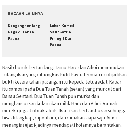
BACAAN LAINNYA
Dongeng tentang
Lakon Komedi-
Naga di Tanah
Satir Satria
Papua
Piningit Dari
Papua
Nasib buruk bertandang. Tamu Haro dan Aihoi menemukan
tulang ikan yang dibungkus kulit kayu. Temuan itu dijadikan
bukti keserakahan pasangan itu kepada tetua adat. Kabar
itu sampai pada Dua Tuan Tanah (setan) yang muncul dari
Danau Sentani. Dua Tuan Tanah pun murka dan
menghancurkan kolam ikan milik Haro dan Aihoi. Rumah
mereka juga diobrak-abrik. Ikan-ikan berhamburan sehingga
bisa ditangkap, dipelihara, dan dimakan siapa saja. Aihoi
menangis sejadi-jadinya mendapati kolamnya berantakan.