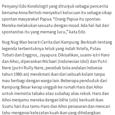
Penyanyi Edo Kondologit yang ditunjuk sebagai pencerita
bersama Anna Rettob menyebut kelucuan itu sebagai sikap
spontan masyarakat Papua. “Orang Papua itu spontan.
Mereka melakukan sesuatu dengan mood. Ada hal-hal dari
spontanitas itu yang memang lucu,” kata Edo.
Nug Nug Wan berarti Cerita dari Kampung. Berkisah tentang
legenda terbentuknya teluk yang indah Yotefa, Pulau
Tobati dan Enggros, Jayapura. Dikisahkan, suami-istri Haro
dan Aihoi, diperankan Michael (Indonesian Idol) dan Putri
Nere (putri Rully Nere, pesebak bola andalan Indoesia
tahun 1980-an) menikmati ikan dari sebuah kolam tanpa
mau berbagi dengan warga lain. Beberapa penduduk dari
Kampung Besar kerap singgah ke rumah Haro dan Aihoi
untuk meminta tabako atau subahay alias rokok. Haro dan
Aihoi menjamu mereka dengan bête (ubi) berkuah ikan.
Suatu hari dua tamu Haro dan Aihoi penasaran dan mencari
tahu mengenai kelezatan kuah ikan yang dihidangkan.