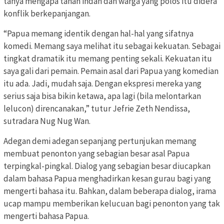
tanya mengapa tanah indah dan warga yang polos itu didera
konflik berkepanjangan.
“Papua memang identik dengan hal-hal yang sifatnya
komedi. Memang saya melihat itu sebagai kekuatan. Sebagai
tingkat dramatik itu memang penting sekali. Kekuatan itu
saya gali dari pemain. Pemain asal dari Papua yang komedian
itu ada. Jadi, mudah saja. Dengan ekspresi mereka yang
serius saja bisa bikin ketawa, apa lagi (bila melontarkan
lelucon) direncanakan,” tutur Jefrie Zeth Nendissa,
sutradara Nug Nug Wan.
Adegan demi adegan sepanjang pertunjukan memang
membuat penonton yang sebagian besar asal Papua
terpingkal-pingkal. Dialog yang sebagian besar diucapkan
dalam bahasa Papua menghadirkan kesan gurau bagi yang
mengerti bahasa itu. Bahkan, dalam beberapa dialog, irama
ucap mampu memberikan kelucuan bagi penonton yang tak
mengerti bahasa Papua.