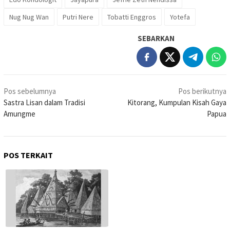
Nug Nug Wan
Putri Nere
Tobatti Enggros
Yotefa
SEBARKAN
Navigasi
Pos sebelumnya
Pos berikutnya
pos
Sastra Lisan dalam Tradisi
Kitorang, Kumpulan Kisah Gaya
Amungme
Papua
POS TERKAIT