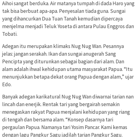
Aihoi sangat berduka. Air matanya tumpah di dada Haro yang
tak bisa berbuat apa-apa. Penyesalan tiada guna. Sungai
yang dihancurkan Dua Tuan Tanah kemudian dipercaya
menjelma menjadi Teluk Yoseta di antara Pulau Enggros dan
Tobati.
Adegan itu merupakan klimaks Nug Nug Wan. Pesannya
jelas: jangan serakah. Ikan dan sungai anugerah Sang
Pencipta yang diturunkan sebagai bagian dari alam. Dan
alam adalah ihwal kehidupan utama masyarakat Papua. “Itu
menunjukkan betapa dekat orang Papua dengan alam,” ujar
Edo.
Banyak adegan karikatural Nug Nug Wan diwarnai tarian nan
lincah dan enerjik. Rentak tari yang bergairah semakin
menegaskan rakyat Papua menjalani kehidupan yang riang
di tengah dan bersama alam. “Konsep dasarnya tari
pergaulan Papua. Namanya tari Yosim Pancar. Kami kemas
dengan lagu Pangkur Sagu jadilah tarian Pangkur Sagu.