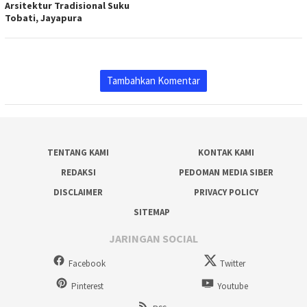
Arsitektur Tradisional Suku
Tobati, Jayapura
Tambahkan Komentar
TENTANG KAMI
KONTAK KAMI
REDAKSI
PEDOMAN MEDIA SIBER
DISCLAIMER
PRIVACY POLICY
SITEMAP
JARINGAN SOCIAL
Facebook
Twitter
Pinterest
Youtube