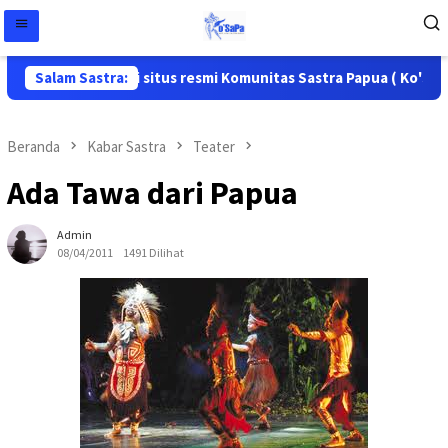
lamat datang di situs resmi Komunitas Sastra Papua ( Ko'Sapa )
Salam Sastra:
Beranda
Kabar Sastra
Teater
Ada Tawa dari Papua
Admin
08/04/2011
1491 Dilihat