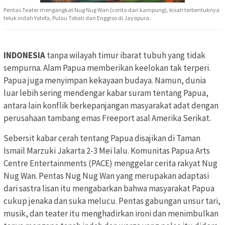
Pentas Teater mengangkat Nug Nug Wan (cerita dari kampung), kisah terbentuknya
teluk indah Yotefa, Pulau Tobati dan Enggros di Jayapura.
INDONESIA
tanpa wilayah timur ibarat tubuh yang tidak
sempurna. Alam Papua memberikan keelokan tak terperi.
Papua juga menyimpan kekayaan budaya. Namun, dunia
luar lebih sering mendengar kabar suram tentang Papua,
antara lain konflik berkepanjangan masyarakat adat dengan
perusahaan tambang emas Freeport asal Amerika Serikat.
Sebersit kabar cerah tentang Papua disajikan di Taman
Ismail Marzuki Jakarta 2-3 Mei lalu. Komunitas Papua Arts
Centre Entertainments (PACE) menggelar cerita rakyat Nug
Nug Wan. Pentas Nug Nug Wan yang merupakan adaptasi
dari sastra lisan itu mengabarkan bahwa masyarakat Papua
cukup jenaka dan suka melucu. Pentas gabungan unsur tari,
musik, dan teater itu menghadirkan ironi dan menimbulkan