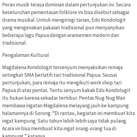
Peran musik terasa dominan dalam pertunjukan ini. Secara
keseluruhan pementasan folklore ini bisa disebut sebagai
drama musikal. Untuk mengiringi tarian, Edo Kondologit
yang mengenakan pakaian tradisional pun menyanyikan
beberapa lagu Papua dengan aransemen modern dan
tradisional.
Pengalaman Kultural
Magdalena Kondologit tersenyum menyaksikan remaja
setingkat SMA berlatih tari tradisional Papua. Seusai
pertunjukan, para remaja itu mengikuti work shop tari
Papua di atas pentas. Tentu senyum kakak Edo Kondologit
itu bukan karena sekadar terhibur. Pentas Nug Nug Wan
membawa ingatan Magdalena melayang jauh ke kampung
halamannya di Sorong. “Di rantau, kegiatan ini membuat kita
ingat kampung. Satu tahun lebih lebih saya tidak pulang.
Acara ini bisa membuat kita ingat orang-orang tua di
kampung,” katanya.