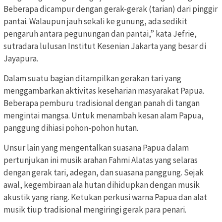
Beberapa dicampur dengan gerak-gerak (tarian) dari pinggir
pantai. Walaupun jauh sekali ke gunung, ada sedikit
pengaruh antara pegunungan dan pantai,” kata Jefrie,
sutradara lulusan Institut Kesenian Jakarta yang besar di
Jayapura.
Dalam suatu bagian ditampilkan gerakan tari yang
menggambarkan aktivitas keseharian masyarakat Papua.
Beberapa pemburu tradisional dengan panah di tangan
mengintai mangsa. Untuk menambah kesan alam Papua,
panggung dihiasi pohon-pohon hutan.
Unsur lain yang mengentalkan suasana Papua dalam
pertunjukan ini musik arahan Fahmi Alatas yang selaras
dengan gerak tari, adegan, dan suasana panggung. Sejak
awal, kegembiraan ala hutan dihidupkan dengan musik
akustik yang riang. Ketukan perkusi warna Papua dan alat
musik tiup tradisional mengiringi gerak para penari.