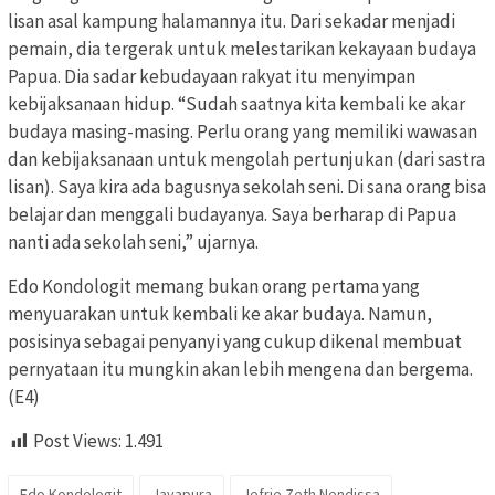
lisan asal kampung halamannya itu. Dari sekadar menjadi
pemain, dia tergerak untuk melestarikan kekayaan budaya
Papua. Dia sadar kebudayaan rakyat itu menyimpan
kebijaksanaan hidup. “Sudah saatnya kita kembali ke akar
budaya masing-masing. Perlu orang yang memiliki wawasan
dan kebijaksanaan untuk mengolah pertunjukan (dari sastra
lisan). Saya kira ada bagusnya sekolah seni. Di sana orang bisa
belajar dan menggali budayanya. Saya berharap di Papua
nanti ada sekolah seni,” ujarnya.
Edo Kondologit memang bukan orang pertama yang
menyuarakan untuk kembali ke akar budaya. Namun,
posisinya sebagai penyanyi yang cukup dikenal membuat
pernyataan itu mungkin akan lebih mengena dan bergema.
(E4)
Post Views:
1.491
Edo Kondologit
Jayapura
Jefrie Zeth Nendissa